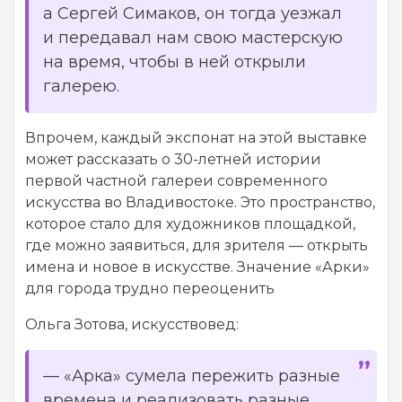
а Сергей Симаков, он тогда уезжал
и передавал нам свою мастерскую
на время, чтобы в ней открыли
галерею.
Впрочем, каждый экспонат на этой выставке
может рассказать о 30-летней истории
первой частной галереи современного
искусства во Владивостоке. Это пространство,
которое стало для художников площадкой,
где можно заявиться, для зрителя — открыть
имена и новое в искусстве. Значение «Арки»
для города трудно переоценить
Ольга Зотова, искусствовед:
—
«Арка» сумела пережить разные
времена и реализовать разные