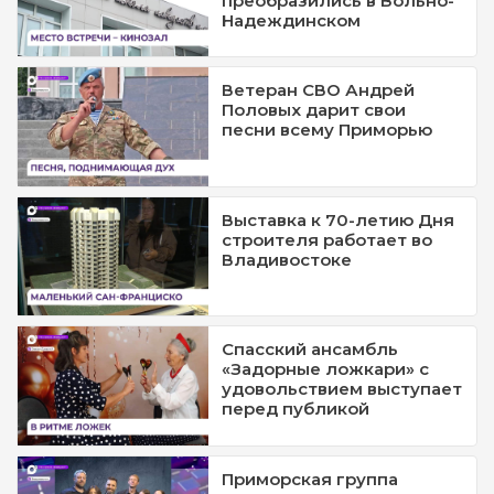
преобразились в Вольно-
Надеждинском
Ветеран СВО Андрей
Половых дарит свои
песни всему Приморью
Выставка к 70-летию Дня
строителя работает во
Владивостоке
Спасский ансамбль
«Задорные ложкари» с
удовольствием выступает
перед публикой
Приморская группа