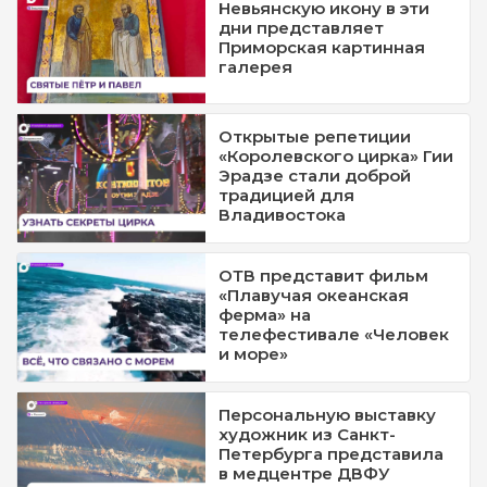
Невьянскую икону в эти
дни представляет
Приморская картинная
галерея
Открытые репетиции
«Королевского цирка» Гии
Эрадзе стали доброй
традицией для
Владивостока
ОТВ представит фильм
«Плавучая океанская
ферма» на
телефестивале «Человек
и море»
Персональную выставку
художник из Санкт-
Петербурга представила
в медцентре ДВФУ