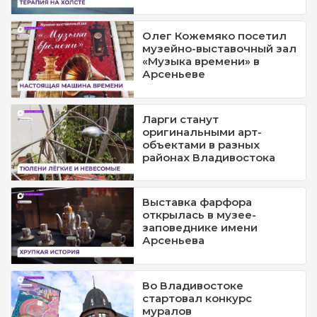
Олег Кожемяко посетил
музейно-выставочный зал
«Музыка времени» в
Арсеньеве
Ларги станут
оригинальными арт-
объектами в разных
районах Владивостока
Выставка фарфора
открылась в музее-
заповеднике имени
Арсеньева
Во Владивостоке
стартовал конкурс
муралов