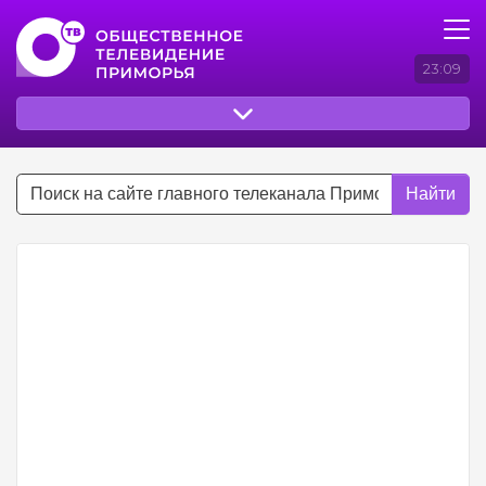
23:09
Найти