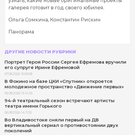
узнать, какие новые оригинальные проекты
галерея готовит в год своего юбилея.
Ольга Сомкина, Константин Рискин
Панорама
ДРУГИЕ НОВОСТИ РУБРИКИ
Портрет Героя России Сергея Ефремова вручили
его супруге Ирине Ефремовой
07.08.2026 15:09:08
В Фокино на базе ЦКИ «Спутник» откроется
молодежное пространство «Движение первых»
06.08.2026 15:14:05
94-й театральный сезон встречают артисты
театра имени Горького
06.08.2026 14:11:52
Во Владивостоке сняли первый на ДВ
вертикальный сериал о противостоянии двух
поколений