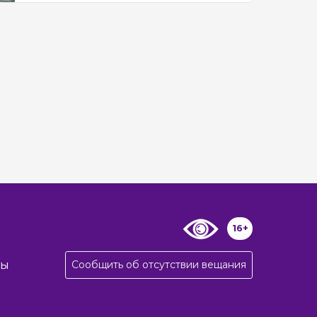
16+
Сообщить об отсутствии вещания
ты