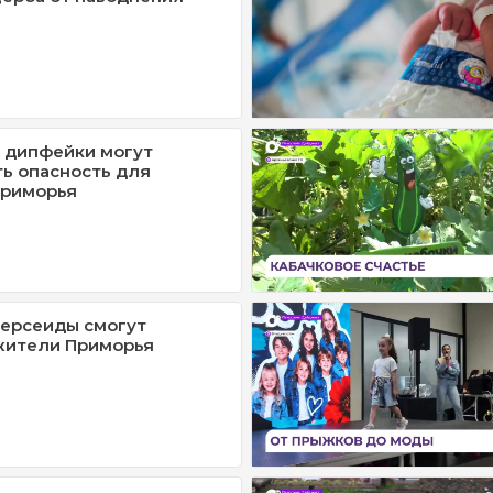
: дипфейки могут
ь опасность для
Приморья
ерсеиды смогут
жители Приморья