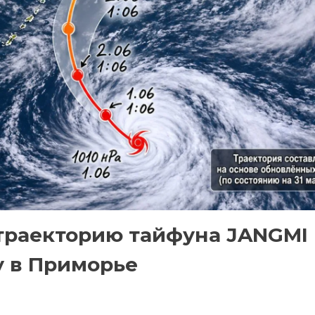
траекторию тайфуна JANGMI
у в Приморье