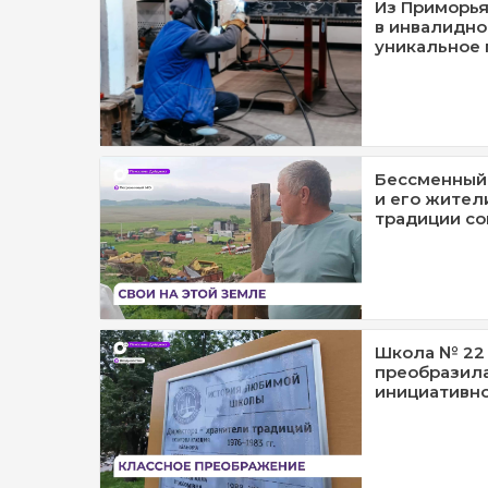
Из Приморья
в инвалидно
уникальное 
Бессменный 
и его жите
традиции со
Школа № 22
преобразила
инициативн