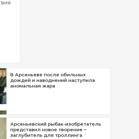
твия
В Арсеньеве после обильных
дождей и наводнений наступила
аномальная жара
Арсеньевский рыбак-изобретатель
представил новое творение –
заглубитель для троллинга