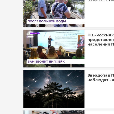
НЦ «Россия»
представлят
населения 
Звездопад П
наблюдать 