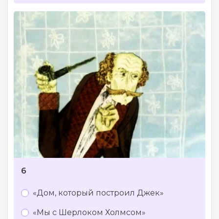
6
«Дом, который построил Джек»
«Мы с Шерлоком Холмсом»