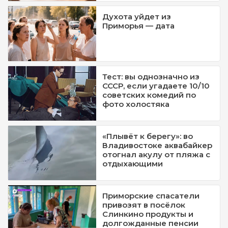
Духота уйдет из
Приморья — дата
Тест: вы однозначно из
СССР, если угадаете 10/10
советских комедий по
фото холостяка
«Плывёт к берегу»: во
Владивостоке аквабайкер
отогнал акулу от пляжа с
отдыхающими
Приморские спасатели
привозят в посёлок
Слинкино продукты и
долгожданные пенсии