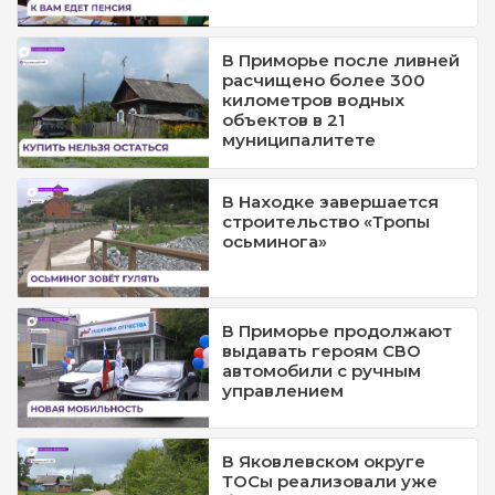
В Приморье после ливней
расчищено более 300
километров водных
объектов в 21
муниципалитете
В Находке завершается
строительство «Тропы
осьминога»
В Приморье продолжают
выдавать героям СВО
автомобили с ручным
управлением
В Яковлевском округе
ТОСы реализовали уже