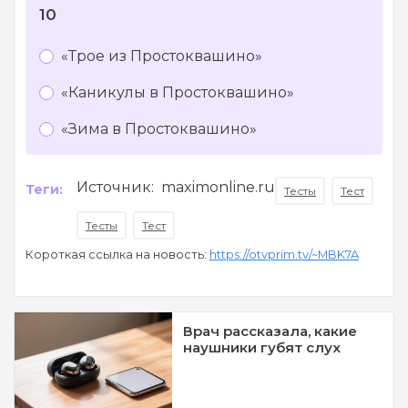
10
«Трое из Простоквашино»
«Каникулы в Простоквашино»
«Зима в Простоквашино»
Источник: maximonline.ru
Теги:
Тесты
Тест
Тесты
Тест
Короткая ссылка на новость:
https://otvprim.tv/~MBK7A
Врач рассказала, какие
наушники губят слух