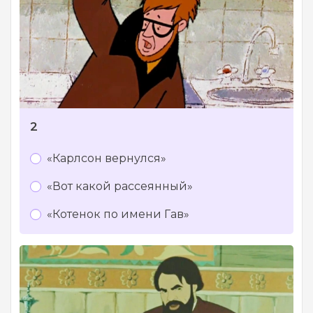
2
«Карлсон вернулся»
«Вот какой рассеянный»
«Котенок по имени Гав»