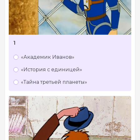
1
«Академик Иванов»
«История с единицей»
«Тайна третьей планеты»