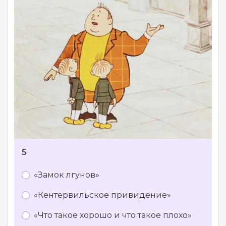
5
«Замок лгунов»
«Кентервильское привидение»
«Что такое хорошо и что такое плохо»