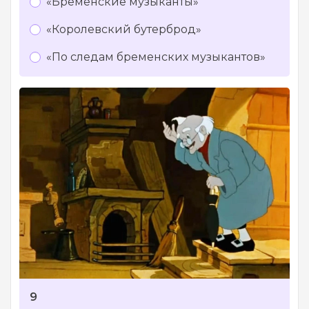
«Бременские музыканты»
«Королевский бутерброд»
«По следам бременских музыкантов»
9