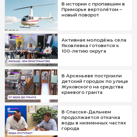
В истории с пропавшим в
Приморье вертолётом –
новый поворот
Активная молодёжь села
Яковлевка готовится к
100-летию округа
В Арсеньеве построили
детский городок по улице
Жуковского на средства
краевого гранта
В Спасске-Дальнем
продолжается откачка
воды в низменных частях
города