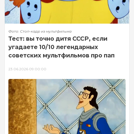
Фото: Стоп-кадр из мультфильма
Тест: вы точно дитя СССР, если
угадаете 10/10 легендарных
советских мультфильмов про пап
23.06.2026 09:00:00