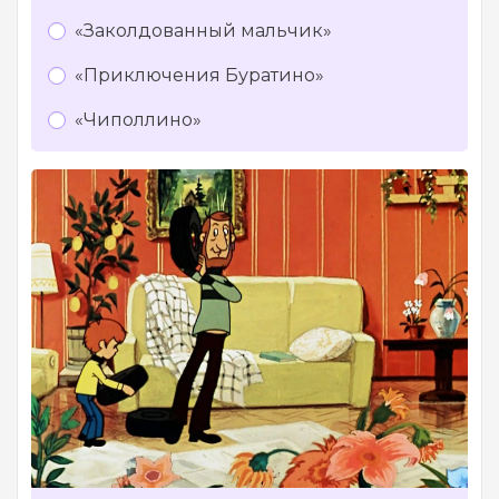
«Заколдованный мальчик»
«Приключения Буратино»
«Чиполлино»