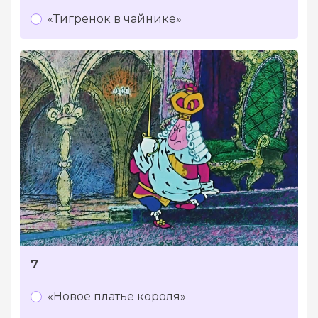
«Тигренок в чайнике»
7
«Новое платье короля»