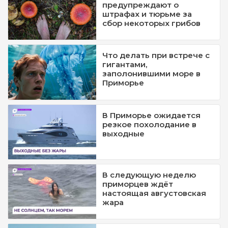
предупреждают о
штрафах и тюрьме за
сбор некоторых грибов
Что делать при встрече с
гигантами,
заполонившими море в
Приморье
В Приморье ожидается
резкое похолодание в
выходные
В следующую неделю
приморцев ждёт
настоящая августовская
жара