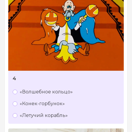
4
«Волшебное кольцо»
«Конек-горбунок»
«Летучий корабль»