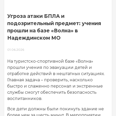
Угроза атаки БПЛА и
подозрительный предмет: учения
прошли на базе «Волна» в
Надеждинском МО
01.06.2026
На туристско-спортивной базе «Волна»
прошли учения по эвакуации детей и
отработке действий в нештатных ситуациях.
Главная задача – проверить, насколько
быстро и слаженно персонал и экстренные
службы смогут обеспечить безопасность
воспитанников.
Все дети должны были покинуть здание не
более чем за шесть минут. В мероприятии