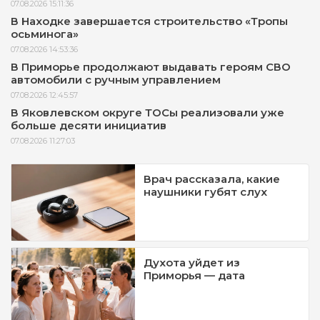
07.08.2026 15:11:36
В Находке завершается строительство «Тропы
осьминога»
07.08.2026 14:53:36
В Приморье продолжают выдавать героям СВО
автомобили с ручным управлением
07.08.2026 12:45:57
В Яковлевском округе ТОСы реализовали уже
больше десяти инициатив
07.08.2026 11:27:03
Врач рассказала, какие
наушники губят слух
Духота уйдет из
Приморья — дата