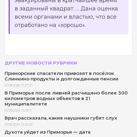
эвакуированы в кратчайшее время
в заданный квадрат. … Дана оценка
всеми органами и властью, что всё
отработано на «хорошо».
ДРУГИЕ НОВОСТИ РУБРИКИ
Приморские спасатели привозят в посёлок
Слинкино продукты и долгожданные пенсии
07.08.2026 17:27:27
В Приморье после ливней расчищено более 300
километров водных объектов в 21
муниципалитете
07.08.2026 15:33:11
Врач рассказала, какие наушники губят слух
07.08.2026 15:32:52
Духота уйдет из Приморья — дата