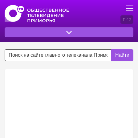
11:42
Найти