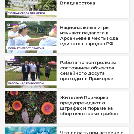
Владивостока
Национальные игры
изучают педагоги в
Арсеньеве в честь Года
единства народов РФ
Работа по контролю за
состоянием объектов
семейного досуга
проходит в Приморье
Жителей Приморья
предупреждают о
штрафах и тюрьме за
сбор некоторых грибов
Что делать при встрече с