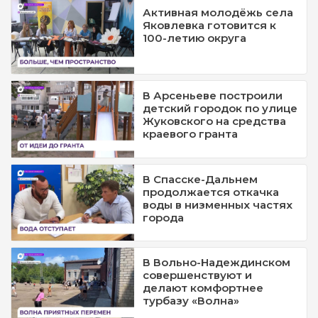
Активная молодёжь села
Яковлевка готовится к
100-летию округа
В Арсеньеве построили
детский городок по улице
Жуковского на средства
краевого гранта
В Спасске-Дальнем
продолжается откачка
воды в низменных частях
города
В Вольно-Надеждинском
совершенствуют и
делают комфортнее
турбазу «Волна»