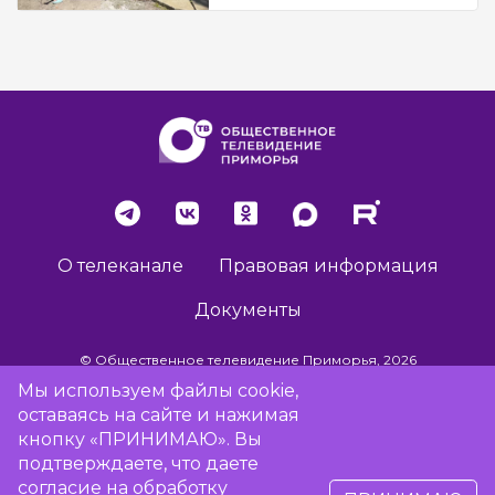
О телеканале
Правовая информация
Документы
© Общественное телевидение Приморья, 2026
Мы используем файлы cookie,
оставаясь на сайте и нажимая
Разработка сайта -
Vladweb
кнопку «ПРИНИМАЮ». Вы
подтверждаете, что даете
согласие на обработку