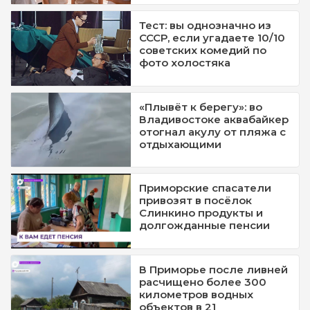
Тест: вы однозначно из
СССР, если угадаете 10/10
советских комедий по
фото холостяка
«Плывёт к берегу»: во
Владивостоке аквабайкер
отогнал акулу от пляжа с
отдыхающими
Приморские спасатели
привозят в посёлок
Слинкино продукты и
долгожданные пенсии
В Приморье после ливней
расчищено более 300
километров водных
объектов в 21