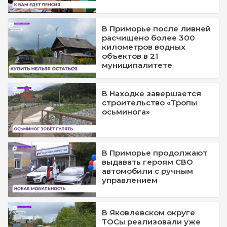
В Приморье после ливней
расчищено более 300
километров водных
объектов в 21
муниципалитете
В Находке завершается
строительство «Тропы
осьминога»
В Приморье продолжают
выдавать героям СВО
автомобили с ручным
управлением
В Яковлевском округе
ТОСы реализовали уже