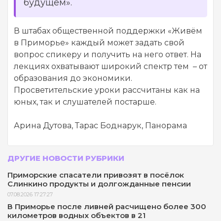
будущем».
В штабах общественной поддержки «Живём
в Приморье» каждый может задать свой
вопрос спикеру и получить на него ответ. На
лекциях охватывают широкий спектр тем – от
образования до экономики.
Просветительские уроки рассчитаны как на
юных, так и слушателей постарше.
Арина Дутова, Тарас Боднарук, Панорама
ДРУГИЕ НОВОСТИ РУБРИКИ
Приморские спасатели привозят в посёлок
Слинкино продукты и долгожданные пенсии
07.08.2026 17:27:27
В Приморье после ливней расчищено более 300
километров водных объектов в 21