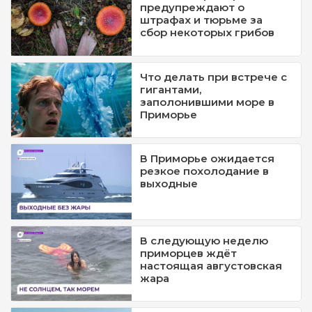
предупреждают о
штрафах и тюрьме за
сбор некоторых грибов
Что делать при встрече с
гигантами,
заполонившими море в
Приморье
В Приморье ожидается
резкое похолодание в
выходные
В следующую неделю
приморцев ждёт
настоящая августовская
жара