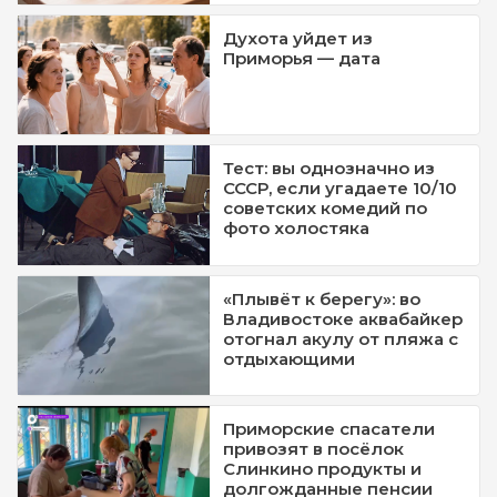
Духота уйдет из
Приморья — дата
Тест: вы однозначно из
СССР, если угадаете 10/10
советских комедий по
фото холостяка
«Плывёт к берегу»: во
Владивостоке аквабайкер
отогнал акулу от пляжа с
отдыхающими
Приморские спасатели
привозят в посёлок
Слинкино продукты и
долгожданные пенсии