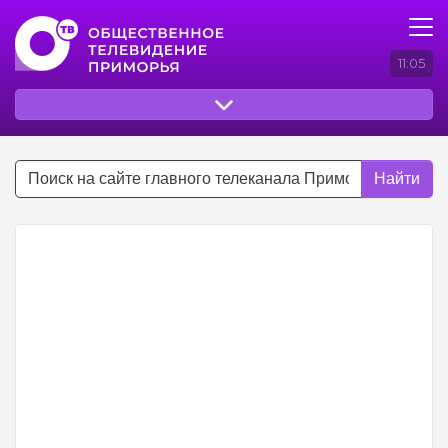
11:05
Найти