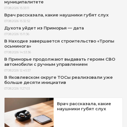
муниципалитете
07.08.2026 15:33:11
Врач рассказала, какие наушники губят слух
07.08.2026 15:32:52
Духота уйдет из Приморья — дата
07.08.2026 15:11:36
В Находке завершается строительство «Тропы
осьминога»
07.08.2026 14:53:36
В Приморье продолжают выдавать героям СВО
автомобили с ручным управлением
07.08.2026 12:45:57
В Яковлевском округе ТОСы реализовали уже
больше десяти инициатив
07.08.2026 11:27:03
Врач рассказала, какие
наушники губят слух