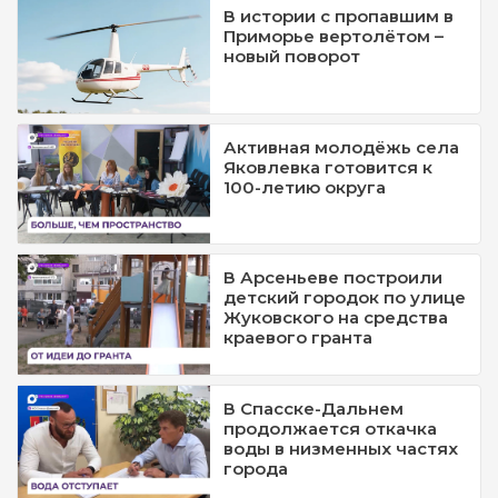
В истории с пропавшим в
Приморье вертолётом –
новый поворот
Активная молодёжь села
Яковлевка готовится к
100-летию округа
В Арсеньеве построили
детский городок по улице
Жуковского на средства
краевого гранта
В Спасске-Дальнем
продолжается откачка
воды в низменных частях
города