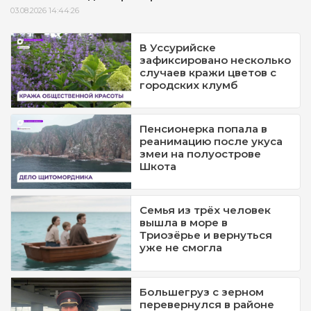
03.08.2026 14:44:26
В Уссурийске
зафиксировано несколько
случаев кражи цветов с
городских клумб
Пенсионерка попала в
реанимацию после укуса
змеи на полуострове
Шкота
Семья из трёх человек
вышла в море в
Триозёрье и вернуться
уже не смогла
Большегруз с зерном
перевернулся в районе