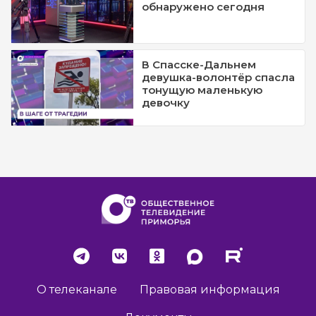
обнаружено сегодня
В Спасске-Дальнем
девушка-волонтёр спасла
тонущую маленькую
девочку
О телеканале
Правовая информация