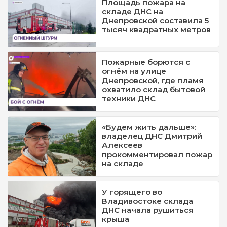
Площадь пожара на
складе ДНС на
Днепровской составила 5
тысяч квадратных метров
Пожарные борются с
огнём на улице
Днепровской, где пламя
охватило склад бытовой
техники ДНС
«Будем жить дальше»:
владелец ДНС Дмитрий
Алексеев
прокомментировал пожар
на складе
У горящего во
Владивостоке склада
ДНС начала рушиться
крыша