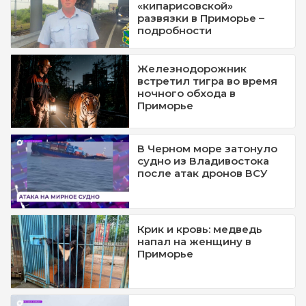
«кипарисовской»
развязки в Приморье –
подробности
Железнодорожник
встретил тигра во время
ночного обхода в
Приморье
В Черном море затонуло
судно из Владивостока
после атак дронов ВСУ
Крик и кровь: медведь
напал на женщину в
Приморье