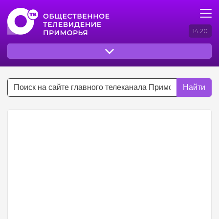
14:20
Найти