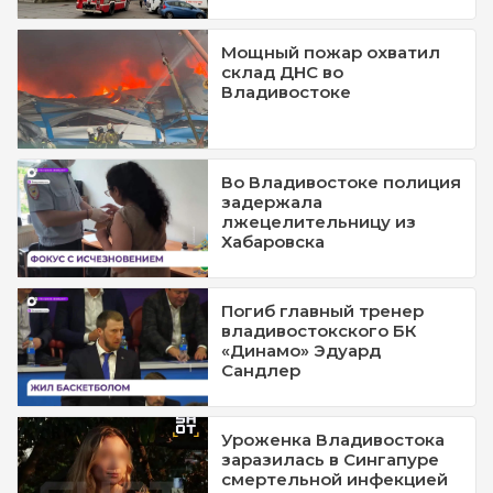
Мощный пожар охватил
склад ДНС во
Владивостоке
Во Владивостоке полиция
задержала
лжецелительницу из
Хабаровска
Погиб главный тренер
владивостокского БК
«Динамо» Эдуард
Сандлер
Уроженка Владивостока
заразилась в Сингапуре
смертельной инфекцией