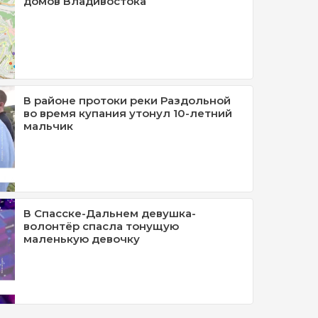
домов Владивостока
В районе протоки реки Раздольной
во время купания утонул 10-летний
мальчик
В Спасске-Дальнем девушка-
волонтёр спасла тонущую
маленькую девочку