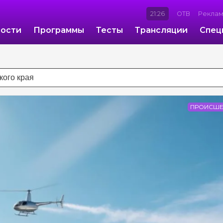
21:26
ОТВ
Рекла
ости
Программы
Тесты
Трансляции
Спец
ПРОИСШЕ