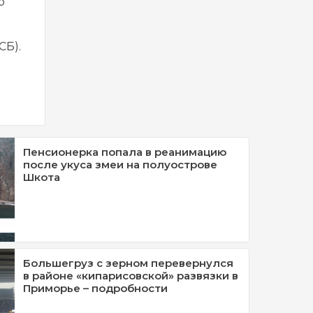
о
СБ).
Пенсионерка попала в реанимацию
после укуса змеи на полуострове
Шкота
Большегруз с зерном перевернулся
в районе «кипарисовской» развязки в
Приморье – подробности