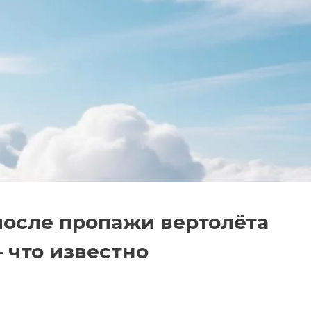
после пропажи вертолёта
– что известно