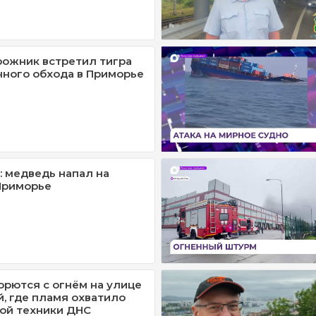
ожник встретил тигра
чного обхода в Приморье
: медведь напал на
Приморье
рются с огнём на улице
, где пламя охватило
ой техники ДНС