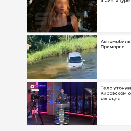
в Сингапуре
Автомобиль 
Приморье
Тело утонув
Кировском о
сегодня