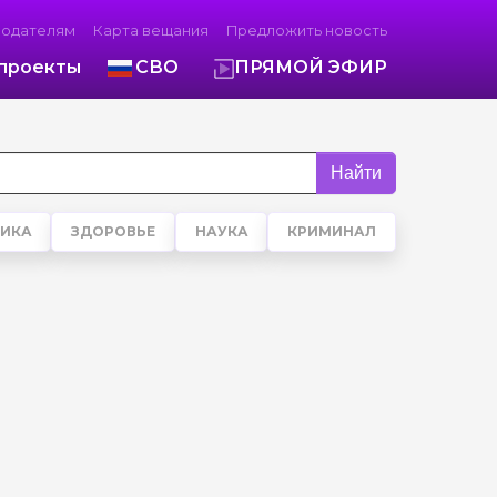
модателям
Карта вещания
Предложить новость
проекты
СВО
ПРЯМОЙ ЭФИР
Найти
ИКА
ЗДОРОВЬЕ
НАУКА
КРИМИНАЛ