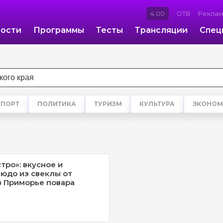
4:00
ОТВ
Рекла
ости
Программы
Тесты
Трансляции
Спец
СПОРТ
ПОЛИТИКА
ТУРИЗМ
КУЛЬТУРА
ЭКОНОМ
тро»: вкусное и
юдо из свеклы от
в Приморье повара