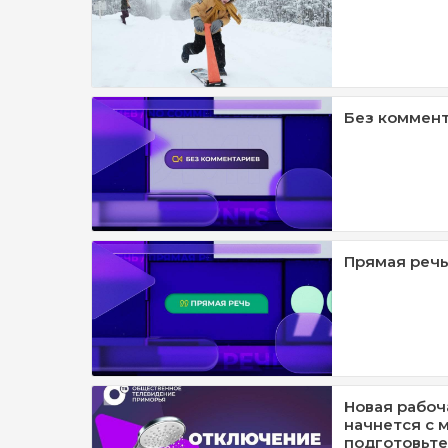
Без коммент
Прямая речь
Новая рабоч
начнется с 
подготовьте