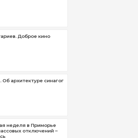
ариев. Доброе кино
. Об архитектуре синагог
ая неделя в Приморье
массовых отключений –
сь