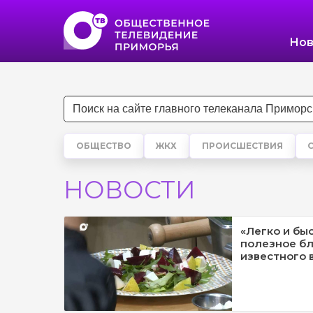
Нов
ОБЩЕСТВО
ЖКХ
ПРОИСШЕСТВИЯ
НОВОСТИ
«Легко и быс
полезное бл
известного 