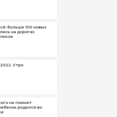
сё: больше 100 новых
лись на дорогах
список
.2022. Утро
ого не помнят:
ебенок родился во
ке