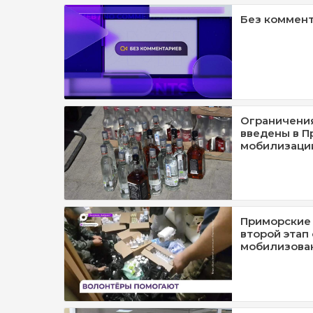
Без коммент
Ограничения
введены в П
мобилизаци
Приморские
второй этап
мобилизова