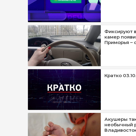
Фиксируют в
камер появи
Приморья – 
Кратко 03.10
Акушеры так
необычный р
Владивосто