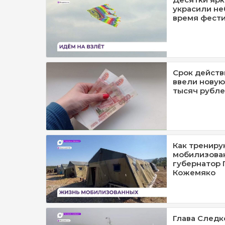
украсили не
время фести
Срок действ
ввели новую
тысяч рубл
Как трениру
мобилизова
губернатор 
Кожемяко
Глава Следк