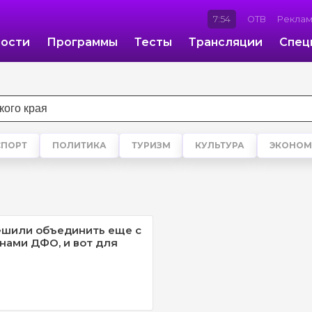
7:54
ОТВ
Рекла
ости
Программы
Тесты
Трансляции
Спец
СПОРТ
ПОЛИТИКА
ТУРИЗМ
КУЛЬТУРА
ЭКОНОМ
ешили объединить еще с
нами ДФО, и вот для