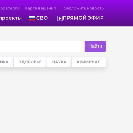
модателям
Карта вещания
Предложить новость
проекты
СВО
ПРЯМОЙ ЭФИР
Найти
ИКА
ЗДОРОВЬЕ
НАУКА
КРИМИНАЛ