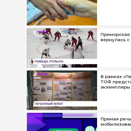
Приморская
вернулась с
В рамках «П
ТОФ предст
экземпляры 
Прямая речь
мобилизова