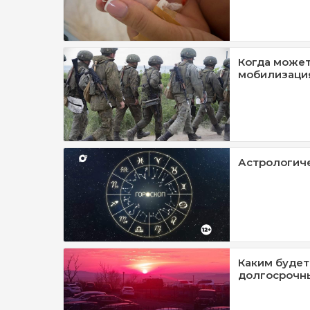
Когда может
мобилизация
Астрологиче
Каким будет
долгосрочны