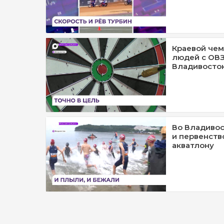
Краевой чем
людей с ОВЗ
Владивосто
Во Владиво
и первенств
акватлону