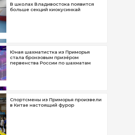
В школах Владивостока появится
больше секций киокусинкай
Юная шахматистка из Приморья
стала бронзовым призёром
первенства России по шахматам
Спортсмены из Приморья произвели
в Китае настоящий фурор