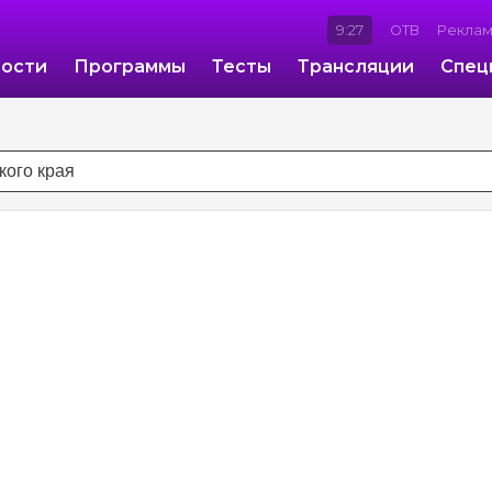
9:27
ОТВ
Рекла
ости
Программы
Тесты
Трансляции
Спец