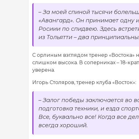
– За моей спиной тысячи болель
«Авангард». Он принимает одну и
Росиии по спидвею. Здесь встрет
из Тольятти – два принципиальны
С орлиным взглядом тренер «Востока» 
слишком высока. В соперниках – 18-кра
уверена.
Игорь Столяров, тренер клуба «Восток»:
– Залог победы заключается во в
подготовка техники, и езда спорт
Все, буквально все! Когда все де
всегда хороший.