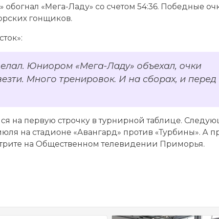
» обогнал «Мега-Ладу» со счетом 54:36. Победные оч
орских гонщиков.
сток»:
сделал. Юниором «Мега-Ладу» объехал, очки
езти. Много тренировок. И на сборах, и перед
лся на первую строчку в турнирной таблице. Следу
юля на стадионе «Авангард» против «Турбины». А 
отрите на Общественном телевидении Приморья.