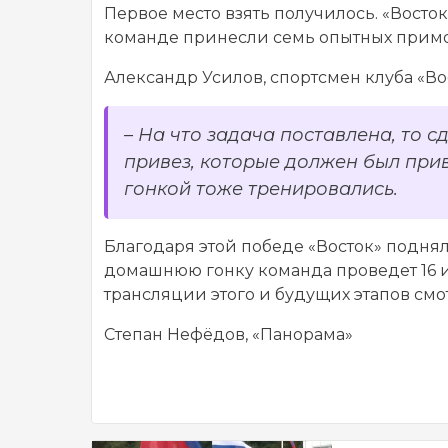
Первое место взять получилось. «Восток
команде принесли семь опытных прим
Александр Усилов, спортсмен клуба «Во
– На что задача поставлена, то 
привез, которые должен был прив
гонкой тоже тренировались.
Благодаря этой победе «Восток» подня
домашнюю гонку команда проведет 16 и
трансляции этого и будущих этапов см
Степан Нефёдов, «Панорама»