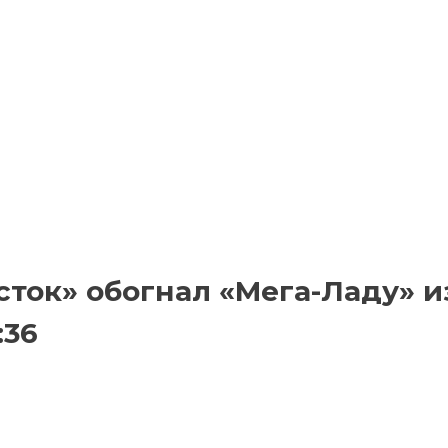
ток» обогнал «Мега-Ладу» и
:36