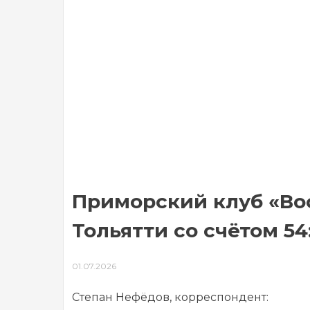
Приморский клуб «Вос
Тольятти со счётом 54
01.07.2026
Степан Нефёдов, корреспондент: