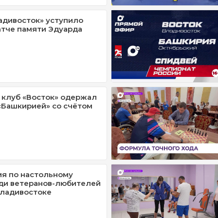
дивосток» уступило
атче памяти Эдуарда
клуб «Восток» одержал
«Башкирией» со счётом
я по настольному
ди ветеранов-любителей
Владивостоке