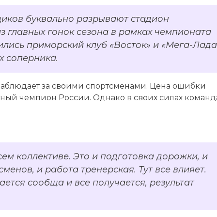
щиков буквально разрывают стадион
з главных гонок сезона в рамках чемпионата
ились приморский клуб «Восток» и «Мега-Лада
х соперника.
наблюдает за своими спортсменами. Цена ошибки
тный чемпион России. Однако в своих силах команд
сем коллективе. Это и подготовка дорожки, и
сменов, и работа тренерская. Тут все влияет.
лается сообща и все получается, результат