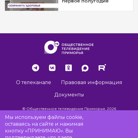
первое полугодие
О телеканале
Правовая информация
Документы
© Общественное телевидение Приморья, 2026
Мы используем файлы cookie,
оставаясь на сайте и нажимая
Разработка сайта -
Vladweb
кнопку «ПРИНИМАЮ». Вы
подтверждаете, что даете