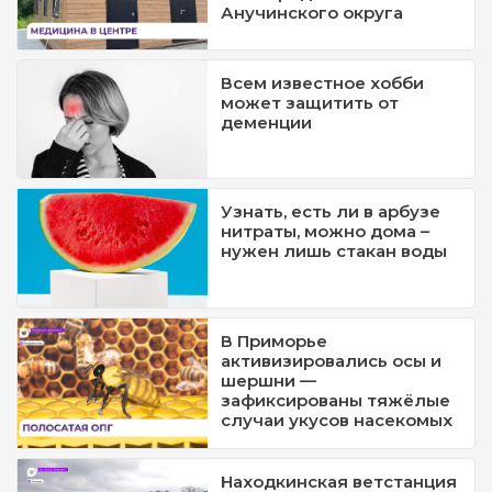
Анучинского округа
Всем известное хобби
может защитить от
деменции
Узнать, есть ли в арбузе
нитраты, можно дома –
нужен лишь стакан воды
В Приморье
активизировались осы и
шершни —
зафиксированы тяжёлые
случаи укусов насекомых
Находкинская ветстанция