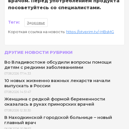
врачом. Перед употреблением продукта
посоветуйтесь со специалистами.
Теги:
Здоровье
Короткая ссылка на новость:
https://otvprim.tv/~HBsMG
ДРУГИЕ НОВОСТИ РУБРИКИ
Во Владивостоке обсудили вопросы помощи
детям с редкими заболеваниями
07.08.2026 17:14:33
10 новых жизненно важных лекарств начали
выпускать в России
07.08.2026 14:51:47
Женщина с редкой формой беременности
оказалась в руках приморских врачей
07.08.2026 12:30:30
В Находкинской городской больнице – новый
главный врач
06.08.2026 10:38:57