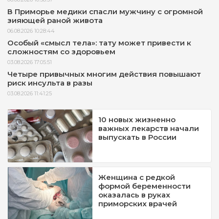
В Приморье медики спасли мужчину с огромной
зияющей раной живота
06.08.2026 10:28:44
Особый «смысл тела»: тату может привести к
сложностям со здоровьем
03.08.2026 17:05:51
Четыре привычных многим действия повышают
риск инсульта в разы
03.08.2026 11:41:25
10 новых жизненно
важных лекарств начали
выпускать в России
Женщина с редкой
формой беременности
оказалась в руках
приморских врачей