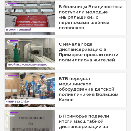
В больницы Владивостока
поступили молодые
«ныряльщики» с
переломами шейных
позвонков
С начала года
диспансеризацию в
Приморье прошли почти
полмиллиона жителей
ВТБ передал
медицинское
оборудование детской
поликлинике в Большом
Камне
В Приморье подвели
итоги масштабной
диспансеризации за