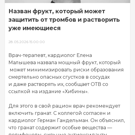
Назван фрукт, который может
защитить от тромбов и растворить
уже имеющиеся
28.05.2026 15:00:00
Врач-терапевт, кардиолог Елена
Малышева назвала мощный фрукт, который
может минимизировать риски образования
смертельно опасных сгустков в сосудах
и даже растворять их, сообщает ОТВ со
ссылкой на издание «Хибины».
Для этого в свой рацион врач рекомендует
включить гранат. С коллегой согласен и
кардиолог Герман Гандельман. Он объяснил,
что гранат содержит особые вещества —
полифенолы, сильные антиоксиданты,