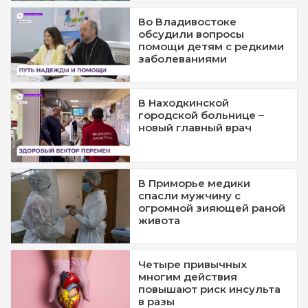
Во Владивостоке
обсудили вопросы
помощи детям с редкими
заболеваниями
В Находкинской
городской больнице –
новый главный врач
В Приморье медики
спасли мужчину с
огромной зияющей раной
живота
Четыре привычных
многим действия
повышают риск инсульта
в разы