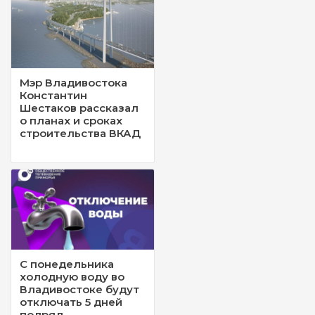
Мэр Владивостока
Константин
Шестаков рассказал
о планах и сроках
строительства ВКАД
С понедельника
холодную воду во
Владивостоке будут
отключать 5 дней
подряд