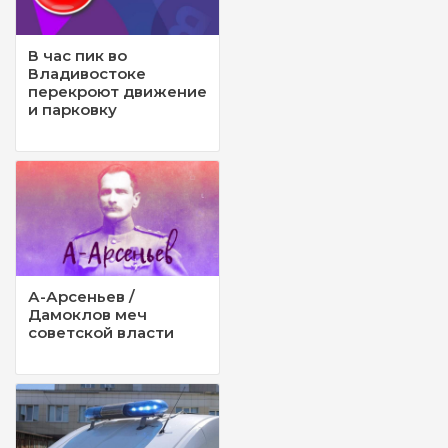
В час пик во
Владивостоке
перекроют движение
и парковку
А-Арсеньев /
Дамоклов меч
советской власти