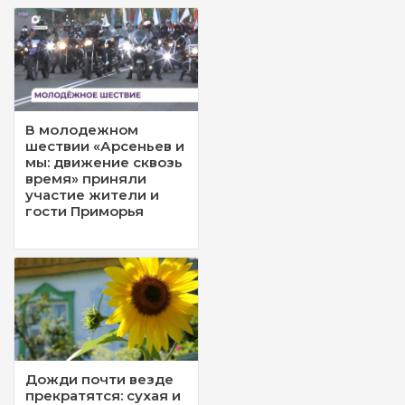
В молодежном
шествии «Арсеньев и
мы: движение сквозь
время» приняли
участие жители и
гости Приморья
Дожди почти везде
прекратятся: сухая и