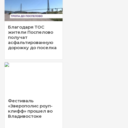
Благодаря ТОС
жители Поспелово
получат
асфальтированную
дорожку до поселка
Фестиваль
«Зверополис роуп-
клифф» прошел во
Владивостоке