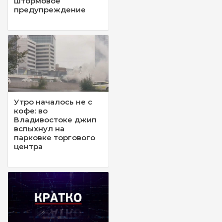
штормовое
предупреждение
Утро началось не с
кофе: во
Владивостоке джип
вспыхнул на
парковке торгового
центра