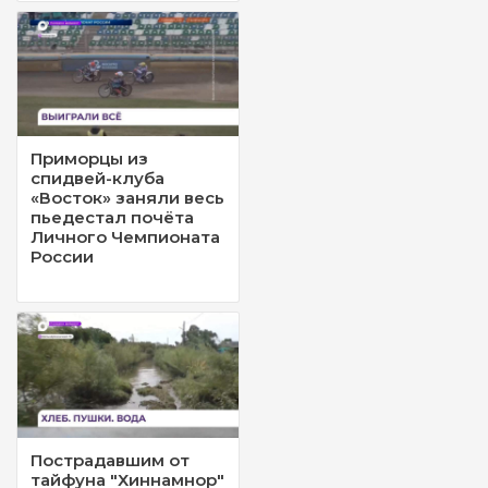
Приморцы из
спидвей-клуба
«Восток» заняли весь
пьедестал почёта
Личного Чемпионата
России
Пострадавшим от
тайфуна "Хиннамнор"