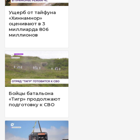
Ущерб от тайфуна
«Хиннамнор»
оценивают в 3
миллиарда 806
миллионов
Бойцы батальона
«Тигр» продолжают
подготовку к СВО