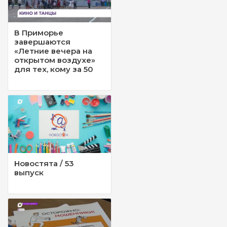
В Приморье
завершаются
«Летние вечера на
открытом воздухе»
для тех, кому за 50
Новостята / 53
выпуск