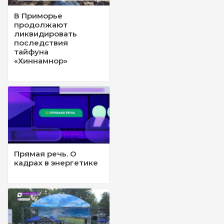
В Приморье
продолжают
ликвидировать
последствия
тайфуна
«Хиннамнор»
Прямая речь. О
кадрах в энергетике