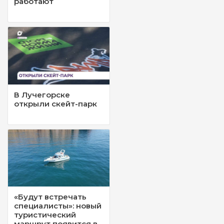
работают
В Лучегорске
открыли скейт-парк
«Будут встречать
специалисты»: новый
туристический
маршрут появится в