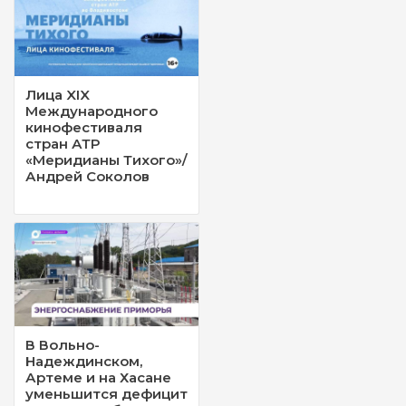
Лица XIX
Международного
кинофестиваля
стран АТР
«Меридианы Тихого»/
Андрей Соколов
В Вольно-
Надеждинском,
Артеме и на Хасане
уменьшится дефицит