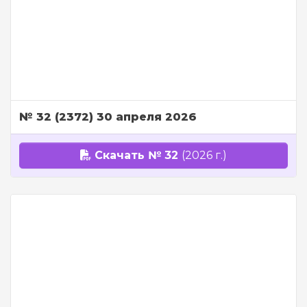
№ 32 (2372) 30 апреля 2026
Скачать № 32
(2026 г.)