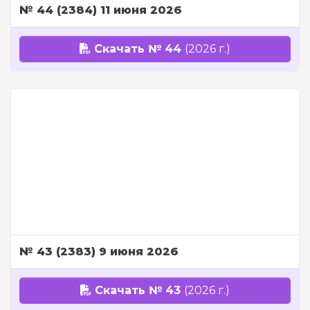
№ 44 (2384) 11 июня 2026
Скачать № 44
(2026 г.)
№ 43 (2383) 9 июня 2026
Скачать № 43
(2026 г.)