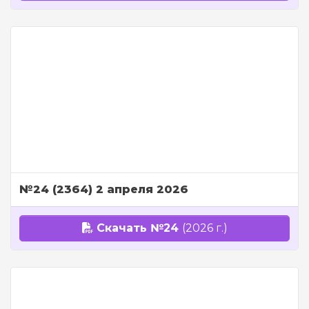
№24 (2364) 2 апреля 2026
Скачать №24
(2026 г.)