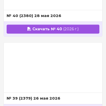
№ 40 (2380) 28 мая 2026
Скачать № 40
(2026 г.)
№ 39 (2379) 26 мая 2026