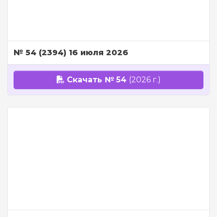
№ 54 (2394) 16 июля 2026
Скачать № 54
(2026 г.)