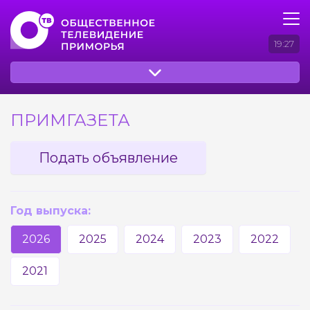
19:27
ПРИМГАЗЕТА
Подать объявление
Год выпуска:
2026
2025
2024
2023
2022
2021