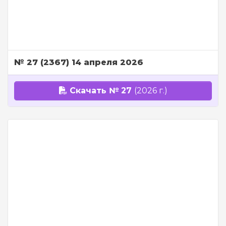
№ 27 (2367) 14 апреля 2026
Скачать № 27
(2026 г.)