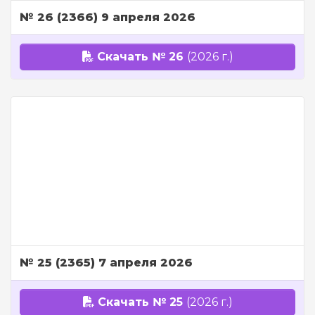
№ 26 (2366) 9 апреля 2026
Скачать № 26
(2026 г.)
№ 25 (2365) 7 апреля 2026
Скачать № 25
(2026 г.)