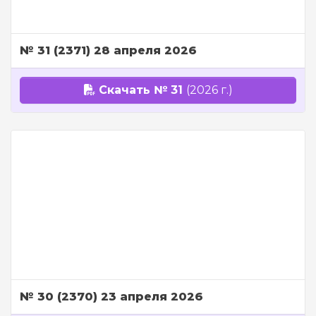
№ 31 (2371) 28 апреля 2026
Скачать № 31
(2026 г.)
№ 30 (2370) 23 апреля 2026