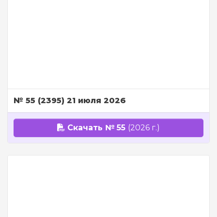
№ 55 (2395) 21 июля 2026
Скачать № 55
(2026 г.)