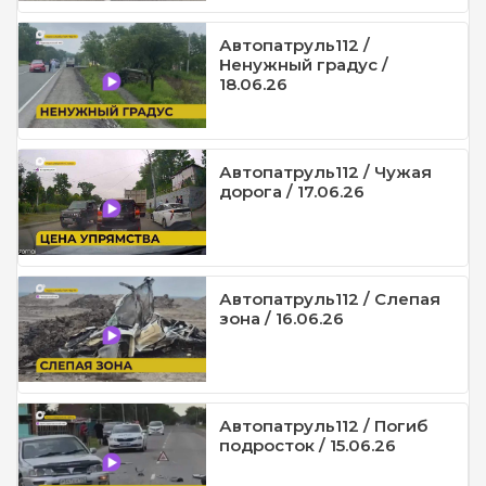
Автопатруль112 /
Ненужный градус /
18.06.26
Автопатруль112 / Чужая
дорога / 17.06.26
Автопатруль112 / Слепая
зона / 16.06.26
Автопатруль112 / Погиб
подросток / 15.06.26