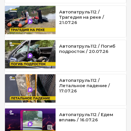
Автопатруль112 /
Трагедия на реке /
21.07.26
Автопатруль112 / Погиб
подросток / 20.07.26
Автопатруль112 /
Летальное падение /
17.07.26
Автопатруль112 / Едем
вплавь / 16.07.26