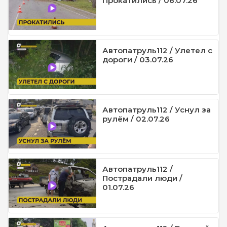
Прокатились / 06.07.26
Автопатруль112 / Улетел с
дороги / 03.07.26
Автопатруль112 / Уснул за
рулём / 02.07.26
Автопатруль112 /
Пострадали люди /
01.07.26