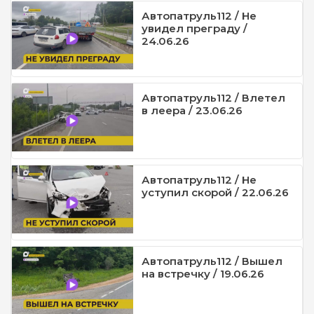
Автопатруль112 / Не
увидел преграду /
24.06.26
Автопатруль112 / Влетел
в леера / 23.06.26
Автопатруль112 / Не
уступил скорой / 22.06.26
Автопатруль112 / Вышел
на встречку / 19.06.26