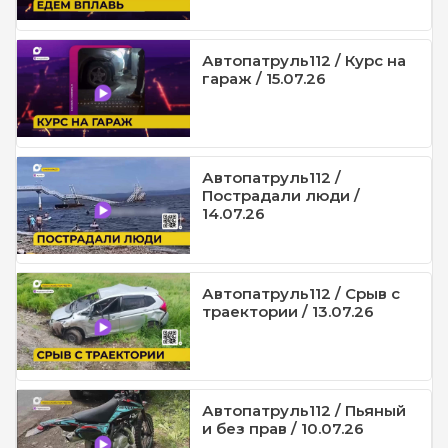
Автопатруль112 / Курс на
гараж / 15.07.26
Автопатруль112 /
Пострадали люди /
14.07.26
Автопатруль112 / Срыв с
траектории / 13.07.26
Автопатруль112 / Пьяный
и без прав / 10.07.26