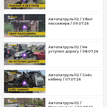
Автопатруль112 / Убил
пассажира / 09.07.26
Автопатруль112 / Не
уступил дорогу / 08.07.26
Автопатруль112 / Снёс
кабину / 07.07.26
Автопатруль112 /