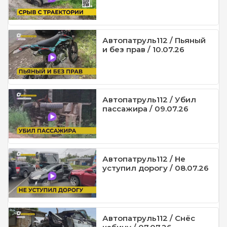
Автопатруль112 / Пьяный
и без прав / 10.07.26
Автопатруль112 / Убил
пассажира / 09.07.26
Автопатруль112 / Не
уступил дорогу / 08.07.26
Автопатруль112 / Снёс