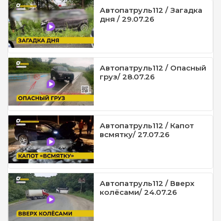
Автопатруль112 / Загадка
дня / 29.07.26
Автопатруль112 / Опасный
груз/ 28.07.26
Автопатруль112 / Капот
всмятку/ 27.07.26
Автопатруль112 / Вверх
колёсами/ 24.07.26