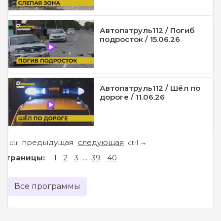
Автопатруль112 / Погиб
подросток / 15.06.26
Автопатруль112 / Шёл по
дороге / 11.06.26
предыдущая
следующая
←
→
ctrl
ctrl
Страницы:
1
2
3
...
39
40
Все программы