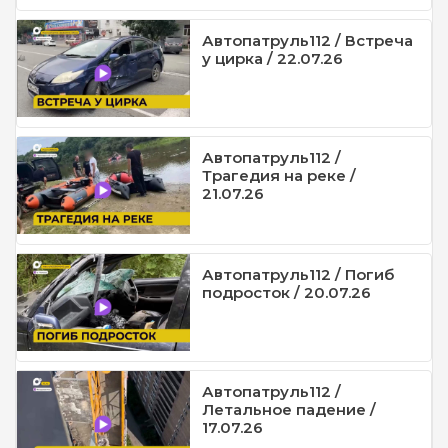
Автопатруль112 / Встреча
у цирка / 22.07.26
Автопатруль112 /
Трагедия на реке /
21.07.26
Автопатруль112 / Погиб
подросток / 20.07.26
Автопатруль112 /
Летальное падение /
17.07.26