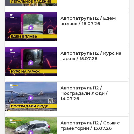
Автопатруль112 / Едем
вплавь / 16.07.26
Автопатруль112 / Курс на
гараж / 15.07.26
Автопатруль112 /
Пострадали люди /
14.07.26
Автопатруль112 / Срыв с
траектории / 13.07.26