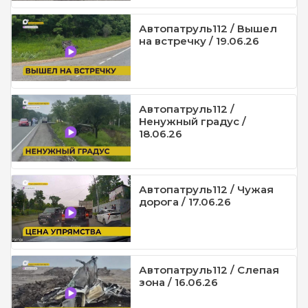
Автопатруль112 / Вышел
на встречку / 19.06.26
Автопатруль112 /
Ненужный градус /
18.06.26
Автопатруль112 / Чужая
дорога / 17.06.26
Автопатруль112 / Слепая
зона / 16.06.26