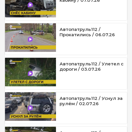
кабину / 07.07.26
Автопатруль112 /
Прокатились / 06.07.26
Автопатруль112 / Улетел с
дороги / 03.07.26
Автопатруль112 / Уснул за
рулём / 02.07.26