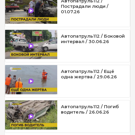
Автопатруль112 /
Пострадали люди /
01.07.26
Автопатруль112 / Боковой
интервал / 30.06.26
Автопатруль112 / Ещё
одна жертва / 29.06.26
Автопатруль112 / Погиб
водитель / 26.06.26