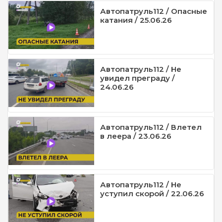
Автопатруль112 / Опасные
катания / 25.06.26
Автопатруль112 / Не
увидел преграду /
24.06.26
Автопатруль112 / Влетел
в леера / 23.06.26
Автопатруль112 / Не
уступил скорой / 22.06.26