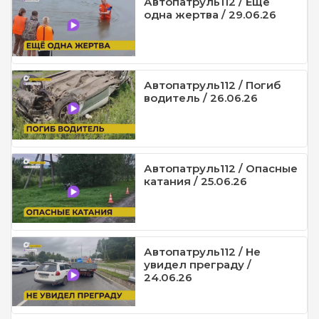
Автопатруль112 / Ещё
одна жертва / 29.06.26
Автопатруль112 / Погиб
водитель / 26.06.26
Автопатруль112 / Опасные
катания / 25.06.26
Автопатруль112 / Не
увидел преграду /
24.06.26