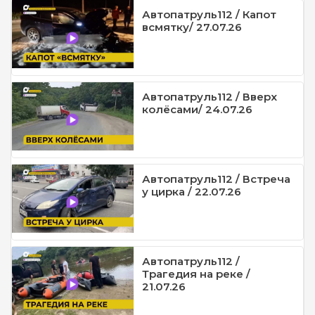
Автопатруль112 / Капот
всмятку/ 27.07.26
Автопатруль112 / Вверх
колёсами/ 24.07.26
Автопатруль112 / Встреча
у цирка / 22.07.26
Автопатруль112 /
Трагедия на реке /
21.07.26