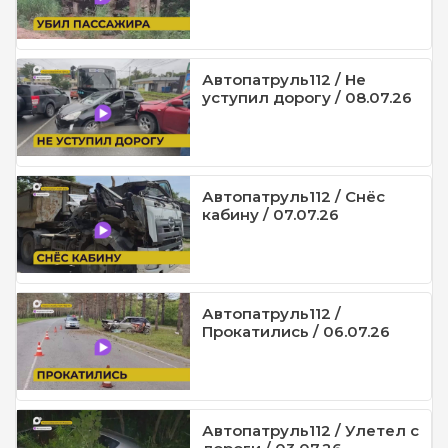
Автопатруль112 / Не
уступил дорогу / 08.07.26
Автопатруль112 / Снёс
кабину / 07.07.26
Автопатруль112 /
Прокатились / 06.07.26
Автопатруль112 / Улетел с