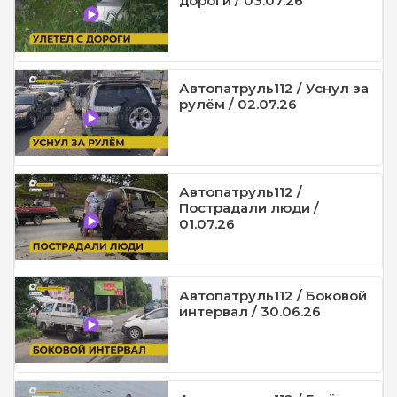
дороги / 03.07.26
Автопатруль112 / Уснул за
рулём / 02.07.26
Автопатруль112 /
Пострадали люди /
01.07.26
Автопатруль112 / Боковой
интервал / 30.06.26