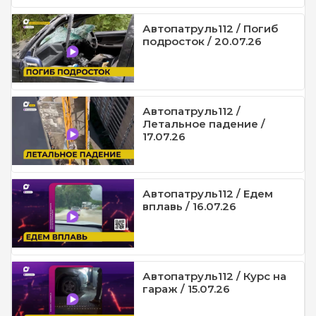
Автопатруль112 / Погиб
подросток / 20.07.26
Автопатруль112 /
Летальное падение /
17.07.26
Автопатруль112 / Едем
вплавь / 16.07.26
Автопатруль112 / Курс на
гараж / 15.07.26