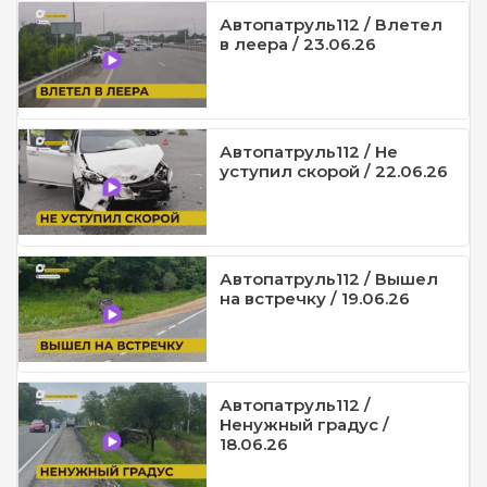
Автопатруль112 / Влетел
в леера / 23.06.26
Автопатруль112 / Не
уступил скорой / 22.06.26
Автопатруль112 / Вышел
на встречку / 19.06.26
Автопатруль112 /
Ненужный градус /
18.06.26