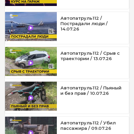
Автопатруль112 /
Пострадали люди /
14.07.26
Автопатруль112 / Срыв с
траектории / 13.07.26
Автопатруль112 / Пьяный
и без прав / 10.07.26
Автопатруль112 / Убил
пассажира / 09.07.26