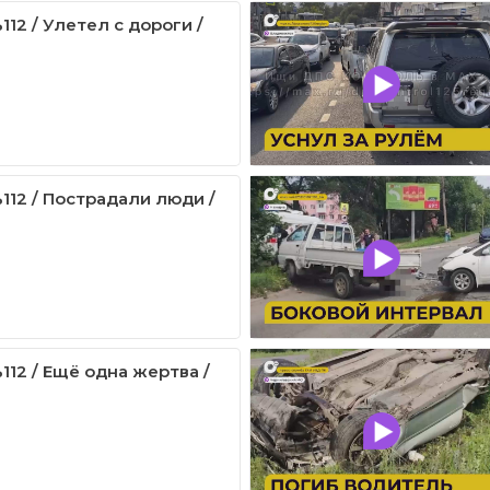
12 / Улетел с дороги /
112 / Пострадали люди /
112 / Ещё одна жертва /