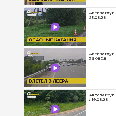
Автопатруль
25.06.26
Автопатруль1
23.06.26
Автопатруль
/ 19.06.26