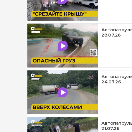
Автопатруль
28.07.26
Автопатруль
24.07.26
Автопатруль1
21.07.26