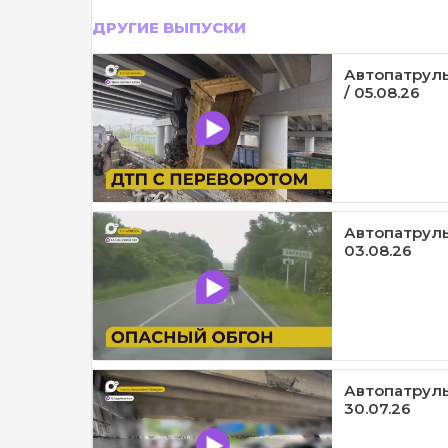
ДРУГИЕ ВЫПУСКИ
Автопатруль
/ 05.08.26
Автопатруль
03.08.26
Автопатруль
30.07.26