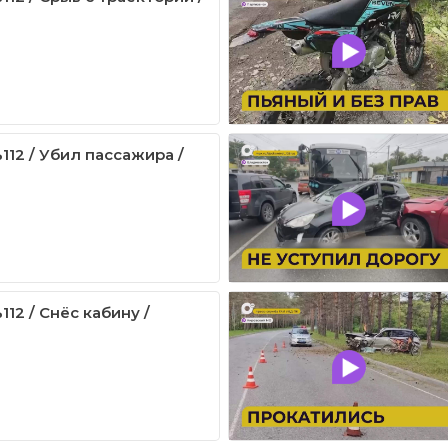
112 / Убил пассажира /
12 / Снёс кабину /