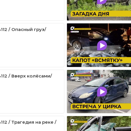
112 / Опасный груз/
112 / Вверх колёсами/
12 / Трагедия на реке /