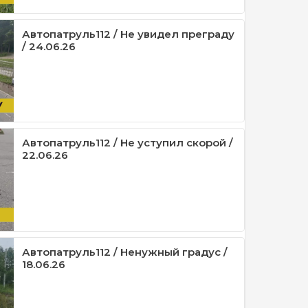
Автопатруль112 / Не увидел преграду
/ 24.06.26
Автопатруль112 / Не уступил скорой /
22.06.26
Автопатруль112 / Ненужный градус /
18.06.26