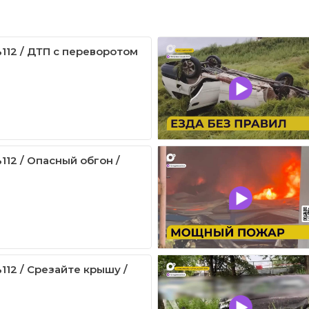
112 / ДТП с переворотом
112 / Опасный обгон /
112 / Срезайте крышу /