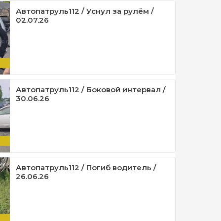
Автопатруль112 / Уснул за рулём /
02.07.26
Автопатруль112 / Боковой интервал /
30.06.26
Автопатруль112 / Погиб водитель /
26.06.26