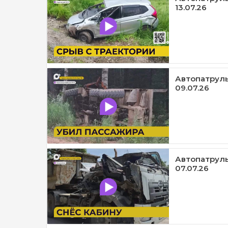
13.07.26
Автопатруль
09.07.26
Автопатруль1
07.07.26