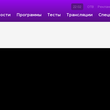
22:02
ОТВ
Рекла
ости
Программы
Тесты
Трансляции
Спец