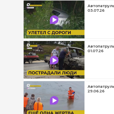
Автопатруль1
03.07.26
Автопатруль
01.07.26
Автопатруль
29.06.26