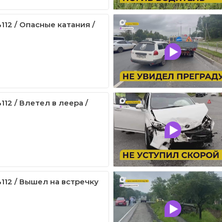
112 / Опасные катания /
12 / Влетел в леера /
112 / Вышел на встречку