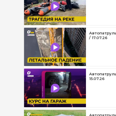
Автопатруль
/ 17.07.26
Автопатруль1
15.07.26
Автопатруль1