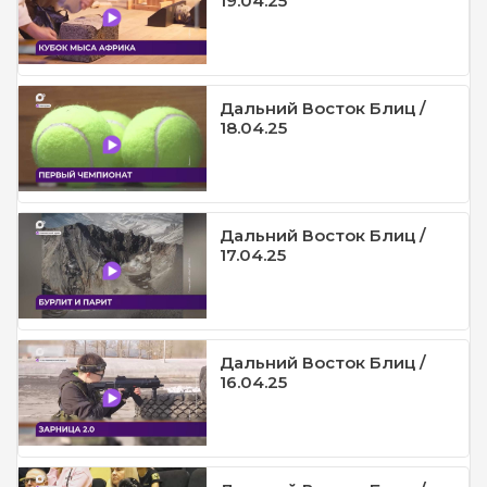
19.04.25
Дальний Восток Блиц /
18.04.25
Дальний Восток Блиц /
17.04.25
Дальний Восток Блиц /
16.04.25