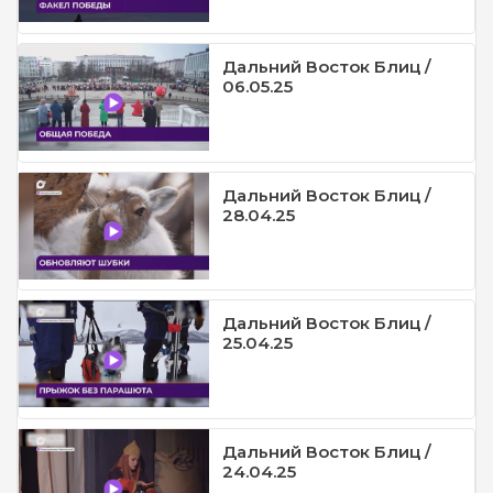
Дальний Восток Блиц /
06.05.25
Дальний Восток Блиц /
28.04.25
Дальний Восток Блиц /
25.04.25
Дальний Восток Блиц /
24.04.25