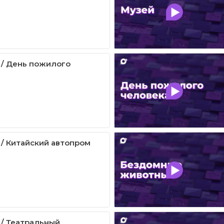
 / День пожилого
 / Китайский автопром
 / Театральный