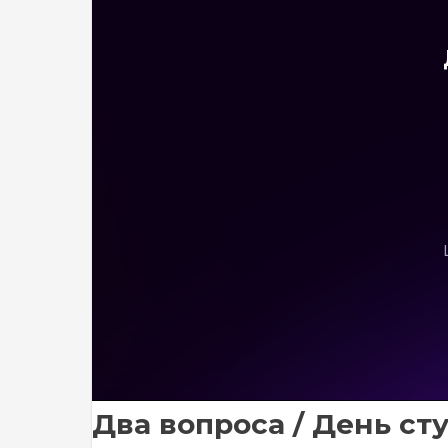
Два вопроса / День ст