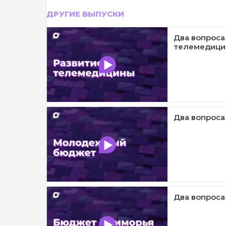
ДРУГИЕ ВЫПУСКИ
Два вопроса
телемедиц
Два вопрос
Два вопроса