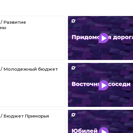
 / Развитие
ины
а / Молодежный бюджет
 / Бюджет Приморья