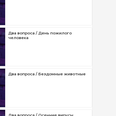
Два вопроса / День пожилого
человека
Два вопроса / Бездомные животные
Два вопроса / Осенние вирусы