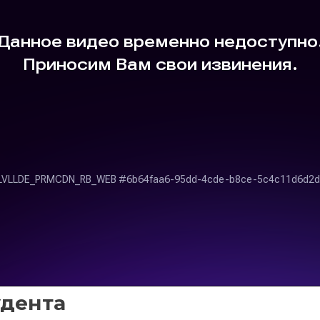
удента