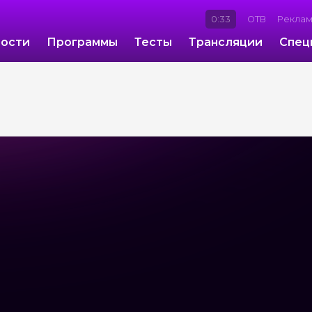
0:33
ОТВ
Рекла
ости
Программы
Тесты
Трансляции
Спец