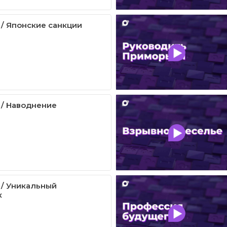
 / Японские санкции
 / Наводнение
 / Уникальный
к