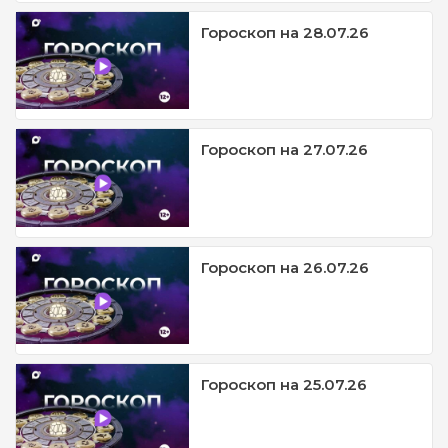
Гороскоп на 28.07.26
Гороскоп на 27.07.26
Гороскоп на 26.07.26
Гороскоп на 25.07.26