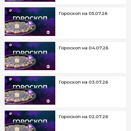
Гороскоп на 05.07.26
Гороскоп на 04.07.26
Гороскоп на 03.07.26
Гороскоп на 02.07.26