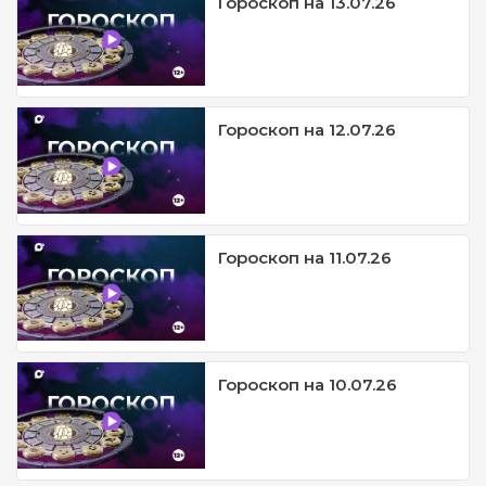
Гороскоп на 13.07.26
Гороскоп на 12.07.26
Гороскоп на 11.07.26
Гороскоп на 10.07.26