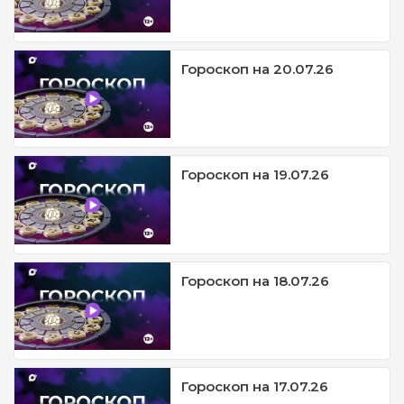
Гороскоп на 20.07.26
Гороскоп на 19.07.26
Гороскоп на 18.07.26
Гороскоп на 17.07.26