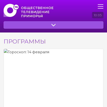
10:05
ПРОГРАММЫ