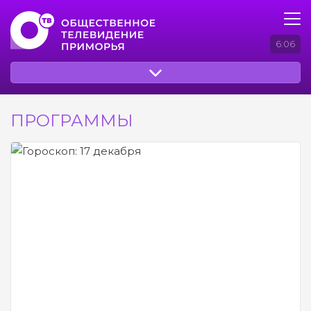
6:06
ПРОГРАММЫ