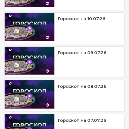
Гороскоп на 10.07.26
Гороскоп на 09.07.26
Гороскоп на 08.07.26
Гороскоп на 07.07.26