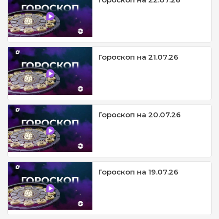
Гороскоп на 21.07.26
Гороскоп на 20.07.26
Гороскоп на 19.07.26