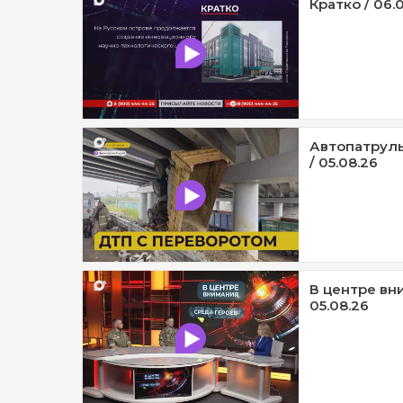
Кратко / 06.
Автопатруль
/ 05.08.26
В центре вни
05.08.26