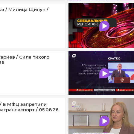
ов / Милица Щипун /
ариев / Сила тихого
26
/ В МФЦ запретили
агранпаспорт / 05.08.26