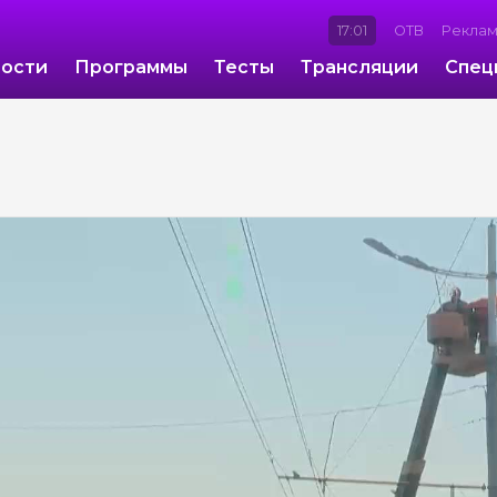
17:01
ОТВ
Рекла
ости
Программы
Тесты
Трансляции
Спец