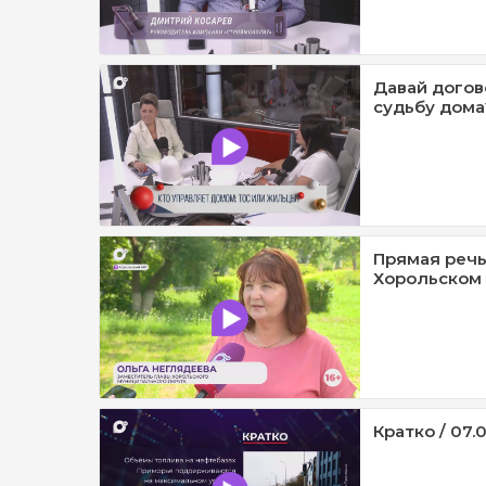
Давай догов
судьбу дома?
Прямая речь
Хорольском 
Кратко / 07.