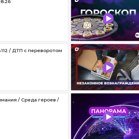
08.26
112 / ДТП с переворотом
мания / Среда героев /