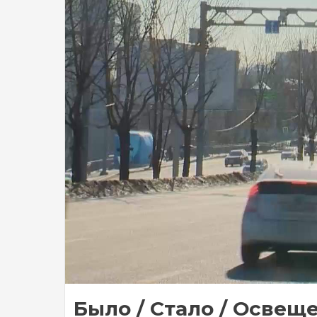
Было / Стало / Освеще