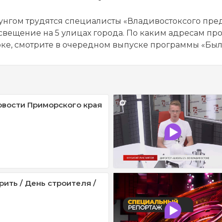
озунгом трудятся специалисты «Владивостоксого пре
вещение на 5 улицах города. По каким адресам про
ке, смотрите в очередном выпуске программы «Было 
овости Приморского края
рить / День строителя /