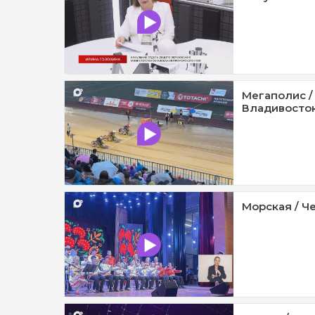
Мегаполис /
Владивосток 
Морская / Че