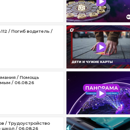
12 / Погиб водитель /
имания / Помощь
мым / 06.08.26
ов / Трудоустройство
 школ / 06.08.26