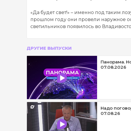
«Да будет свет!» – именно под таким л
прошлом году они провели наружное ос
светильников появилось во Владивосто
ДРУГИЕ ВЫПУСКИ
Панорама. Н
07.08.2026
Надо погово
07.08.26