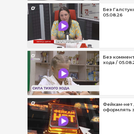
Без Галстук
05.08.26
Без коммент
хода / 05.08.
Фейкам-нет 
оформлять з