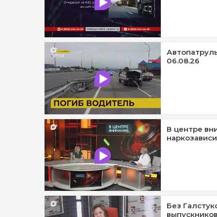
Автопатруль1
06.08.26
В центре вн
наркозависи
Без Галстук
выпускников