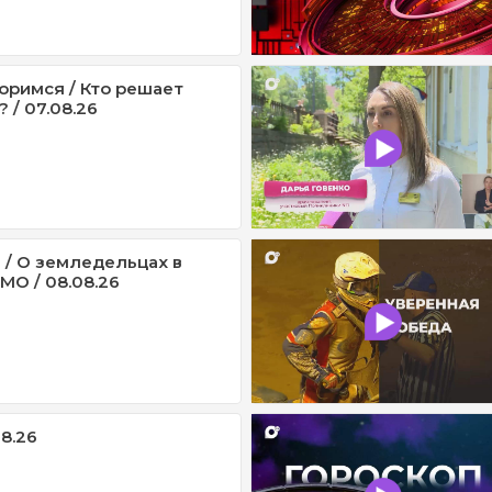
оримся / Кто решает
 / 07.08.26
 / О земледельцах в
МО / 08.08.26
08.26