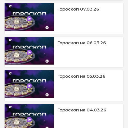
Гороскоп 07.03.26
Гороскоп на 06.03.26
Гороскоп на 05.03.26
Гороскоп на 04.03.26