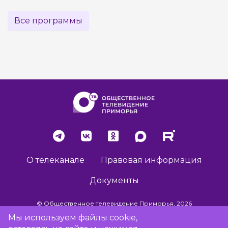
Все программы
О телеканале
Правовая информация
Документы
© Общественное телевидение Приморья, 2026
Мы используем файлы cookie,