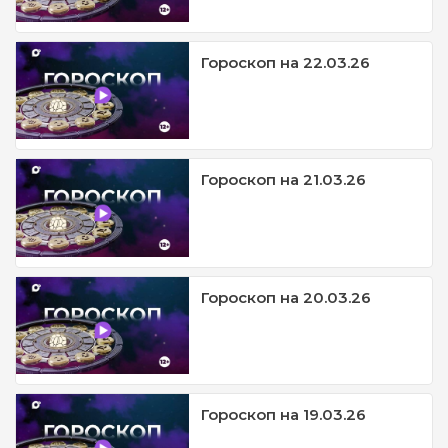
Гороскоп на 22.03.26
Гороскоп на 21.03.26
Гороскоп на 20.03.26
Гороскоп на 19.03.26