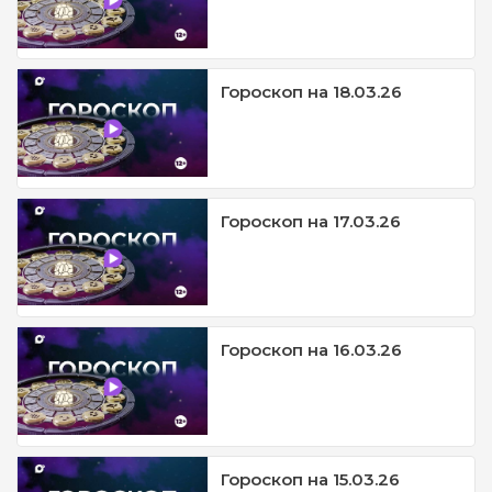
Гороскоп на 18.03.26
Гороскоп на 17.03.26
Гороскоп на 16.03.26
Гороскоп на 15.03.26