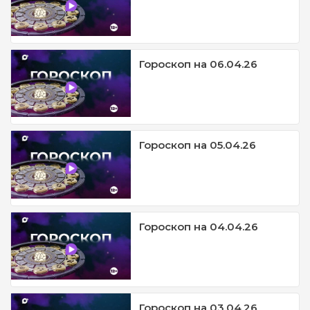
Гороскоп на 06.04.26
Гороскоп на 05.04.26
Гороскоп на 04.04.26
Гороскоп на 03.04.26