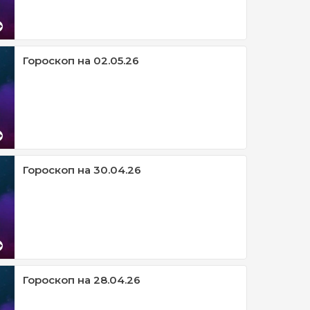
Гороскоп на 02.05.26
Гороскоп на 30.04.26
Гороскоп на 28.04.26