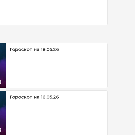
Гороскоп на 18.05.26
Гороскоп на 16.05.26