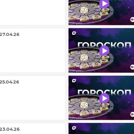
27.04.26
25.04.26
23.04.26