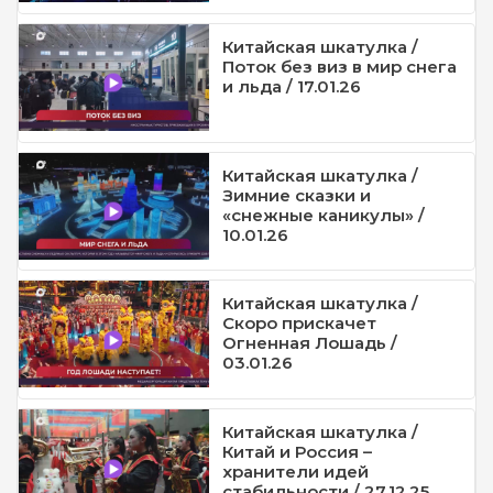
Китайская шкатулка /
Поток без виз в мир снега
и льда / 17.01.26
Китайская шкатулка /
Зимние сказки и
«снежные каникулы» /
10.01.26
Китайская шкатулка /
Скоро прискачет
Огненная Лошадь /
03.01.26
Китайская шкатулка /
Китай и Россия –
хранители идей
стабильности / 27.12.25