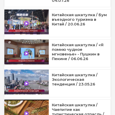
04.07.26
Китайская шкатулка / Бум
въездного туризма в
Китай / 20.06.26
Китайская шкатулка / «Я
помню чудное
мгновенье» - Пушкин в
Пекине / 06.06.26
Китайская шкатулка /
Экологическая
тенденция / 23.05.26
Китайская шкатулка /
Чаепитие как
туристическая отрасль /