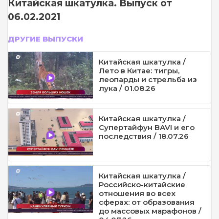
Китайская шкатулка. Выпуск от
06.02.2021
ДРУГИЕ ВЫПУСКИ
Китайская шкатулка /
Лето в Китае: тигры,
леопарды и стрельба из
лука / 01.08.26
Китайская шкатулка /
Супертайфун BAVI и его
последствия / 18.07.26
Китайская шкатулка /
Российско-китайские
отношения во всех
сферах: от образования
до массовых марафонов /