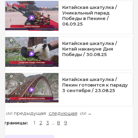
Китайская шкатулка /
Уникальный парад
Победы в Пекине /
06.09.25
Китайская шкатулка /
Китай накануне Дня
Победы / 30.08.25
Китайская шкатулка /
Пекин готовится к параду
3 сентября / 23.08.25
предыдущая
следующая
←
→
ctrl
ctrl
Страницы:
1
2
3
...
8
9