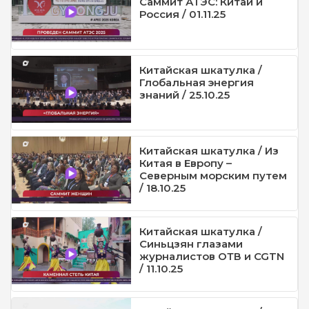
Саммит АТЭС: Китай и
Россия / 01.11.25
Китайская шкатулка /
Глобальная энергия
знаний / 25.10.25
Китайская шкатулка / Из
Китая в Европу –
Северным морским путем
/ 18.10.25
Китайская шкатулка /
Синьцзян глазами
журналистов ОТВ и CGTN
/ 11.10.25