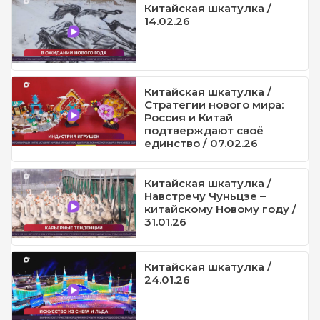
Китайская шкатулка /
14.02.26
Китайская шкатулка /
Стратегии нового мира:
Россия и Китай
подтверждают своё
единство / 07.02.26
Китайская шкатулка /
Навстречу Чуньцзе –
китайскому Новому году /
31.01.26
Китайская шкатулка /
24.01.26