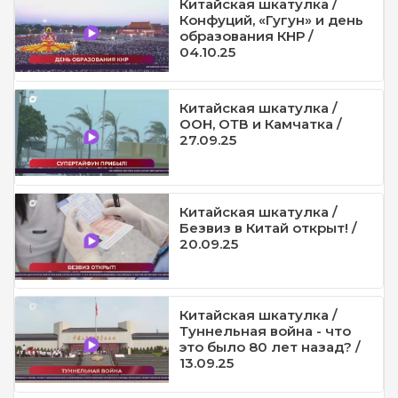
Китайская шкатулка /
Конфуций, «Гугун» и день
образования КНР /
04.10.25
Китайская шкатулка /
ООН, ОТВ и Камчатка /
27.09.25
Китайская шкатулка /
Безвиз в Китай открыт! /
20.09.25
Китайская шкатулка /
Туннельная война - что
это было 80 лет назад? /
13.09.25