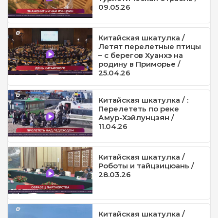
09.05.26
Китайская шкатулка /
Летят перелетные птицы
– с берегов Хуанхэ на
родину в Приморье /
25.04.26
Китайская шкатулка / :
Перелететь по реке
Амур-Хэйлунцзян /
11.04.26
Китайская шкатулка /
Роботы и тайцзицюань /
28.03.26
Китайская шкатулка /