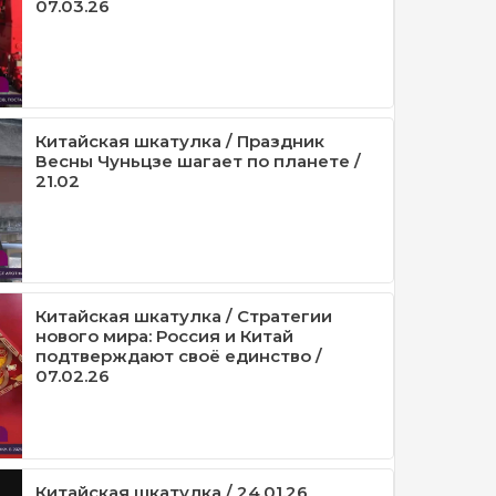
07.03.26
Китайская шкатулка / Праздник
Весны Чуньцзе шагает по планете /
21.02
Китайская шкатулка / Стратегии
нового мира: Россия и Китай
подтверждают своё единство /
07.02.26
Китайская шкатулка / 24.01.26