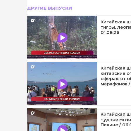
ДРУГИЕ ВЫПУСКИ
Китайская шк
тигры, леопа
01.08.26
Китайская ш
китайские о
сферах: от 
марафонов /
Китайская ш
чудное мгно
Пекине / 06.