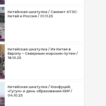
Китайская шкатулка / Саммит АТЭС:
Китай и Россия / 01.11.25
Китайская шкатулка / Из Китая в
Европу – Северным морским путем /
18.10.25
Китайская шкатулка / Конфуций,
«Гугун» и день образования КНР /
04.10.25