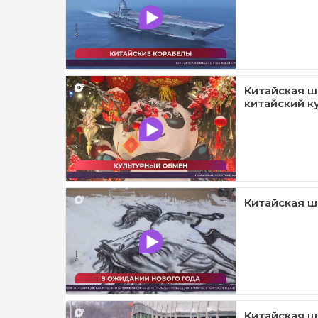
Китайская ш
китайский к
Китайская шк
Китайская ш