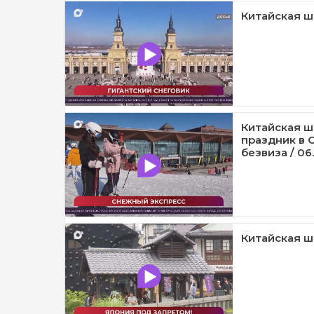
Китайская шк
Китайская ш
праздник в 
безвиза / 06.
Китайская шк