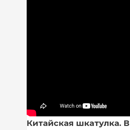
Китайская шкатулка. Вы