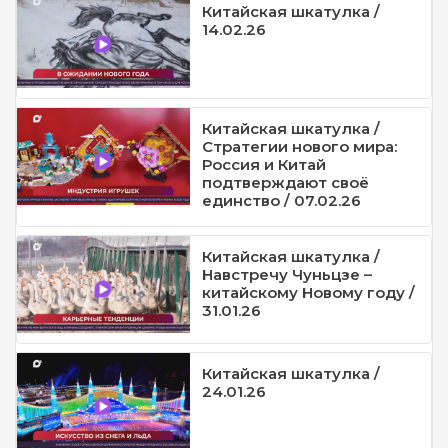
Китайская шкатулка /
14.02.26
Китайская шкатулка /
Стратегии нового мира:
Россия и Китай
подтверждают своё
единство / 07.02.26
Китайская шкатулка /
Навстречу Чуньцзе –
китайскому Новому году /
31.01.26
Китайская шкатулка /
24.01.26