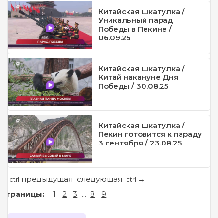
Китайская шкатулка /
Уникальный парад
Победы в Пекине /
06.09.25
Китайская шкатулка /
Китай накануне Дня
Победы / 30.08.25
Китайская шкатулка /
Пекин готовится к параду
3 сентября / 23.08.25
предыдущая
следующая
←
→
ctrl
ctrl
Страницы:
1
2
3
...
8
9