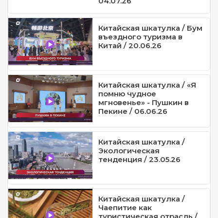
04.07.26
Китайская шкатулка / Бум
въездного туризма в
Китай / 20.06.26
Китайская шкатулка / «Я
помню чудное
мгновенье» - Пушкин в
Пекине / 06.06.26
Китайская шкатулка /
Экологическая
тенденция / 23.05.26
Китайская шкатулка /
Чаепитие как
туристическая отрасль /