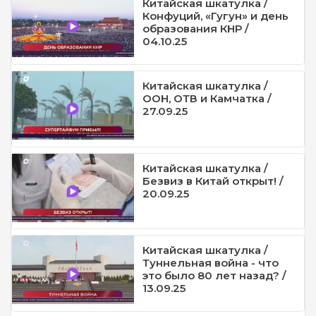
Китайская шкатулка /
Конфуций, «Гугун» и день
образования КНР /
04.10.25
Китайская шкатулка /
ООН, ОТВ и Камчатка /
27.09.25
Китайская шкатулка /
Безвиз в Китай открыт! /
20.09.25
Китайская шкатулка /
Туннельная война - что
это было 80 лет назад? /
13.09.25