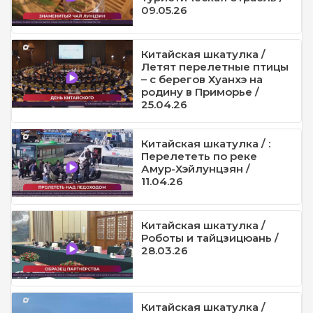
09.05.26
Китайская шкатулка /
Летят перелетные птицы
– с берегов Хуанхэ на
родину в Приморье /
25.04.26
Китайская шкатулка / :
Перелететь по реке
Амур-Хэйлунцзян /
11.04.26
Китайская шкатулка /
Роботы и тайцзицюань /
28.03.26
Китайская шкатулка /