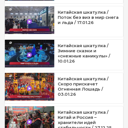
Китайская шкатулка /
Поток без виз в мир снега
и льда / 17.01.26
Китайская шкатулка /
Зимние сказки и
«снежные каникулы» /
10.01.26
Китайская шкатулка /
Скоро прискачет
Огненная Лошадь /
03.01.26
Китайская шкатулка /
Китай и Россия –
хранители идей
стабильности / 27.12.25