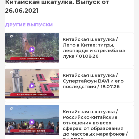
Китайская шкатулка. Выпуск от
26.06.2021
ДРУГИЕ ВЫПУСКИ
Китайская шкатулка /
Лето в Китае: тигры,
леопарды и стрельба из
лука / 01.08.26
Китайская шкатулка /
Супертайфун BAVI и его
последствия / 18.07.26
Китайская шкатулка /
Российско-китайские
отношения во всех
сферах: от образования
до массовых марафонов /