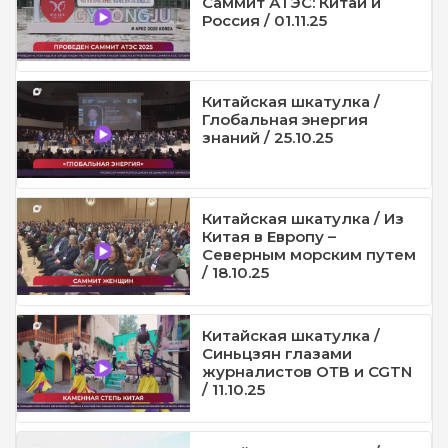
Саммит АТЭС: Китай и
Россия / 01.11.25
Китайская шкатулка /
Глобальная энергия
знаний / 25.10.25
Китайская шкатулка / Из
Китая в Европу –
Северным морским путем
/ 18.10.25
Китайская шкатулка /
Синьцзян глазами
журналистов ОТВ и CGTN
/ 11.10.25