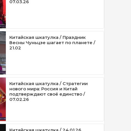
07.03.26
Китайская шкатулка / Праздник
Весны Чуньцзе шагает по планете /
21.02
Китайская шкатулка / Стратегии
нового мира: Россия и Китай
подтверждают своё единство /
07.02.26
Китайская шкатулка / 24.01.26