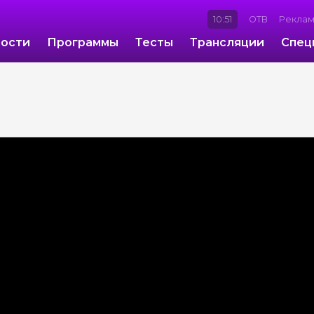
10:51
ОТВ
Рекла
ости
Программы
Тесты
Трансляции
Спец