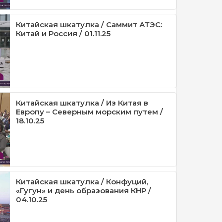
Китайская шкатулка / Саммит АТЭС:
Китай и Россия / 01.11.25
Китайская шкатулка / Из Китая в
Европу – Северным морским путем /
18.10.25
Китайская шкатулка / Конфуций,
«Гугун» и день образования КНР /
04.10.25