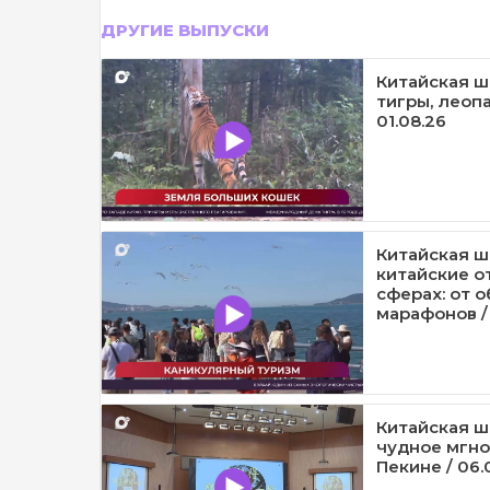
ДРУГИЕ ВЫПУСКИ
Китайская шк
тигры, леопа
01.08.26
Китайская ш
китайские о
сферах: от 
марафонов /
Китайская ш
чудное мгно
Пекине / 06.