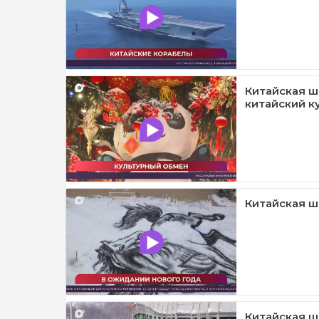
Китайская ш
китайский к
Китайская шк
Китайская ш