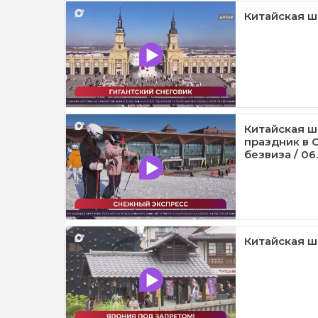
Китайская шк
Китайская ш
праздник в 
безвиза / 06.
Китайская шк