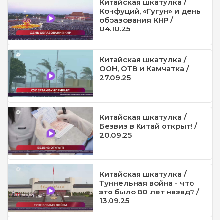
Китайская шкатулка /
Конфуций, «Гугун» и день
образования КНР /
04.10.25
Китайская шкатулка /
ООН, ОТВ и Камчатка /
27.09.25
Китайская шкатулка /
Безвиз в Китай открыт! /
20.09.25
Китайская шкатулка /
Туннельная война - что
это было 80 лет назад? /
13.09.25