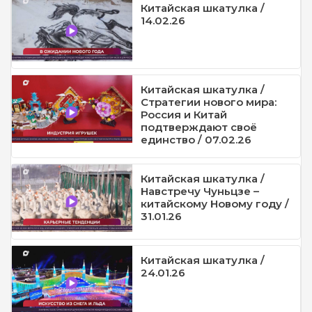
Китайская шкатулка /
14.02.26
Китайская шкатулка /
Стратегии нового мира:
Россия и Китай
подтверждают своё
единство / 07.02.26
Китайская шкатулка /
Навстречу Чуньцзе –
китайскому Новому году /
31.01.26
Китайская шкатулка /
24.01.26