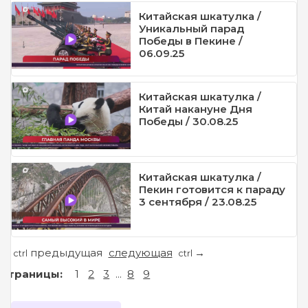
Китайская шкатулка /
Уникальный парад
Победы в Пекине /
06.09.25
Китайская шкатулка /
Китай накануне Дня
Победы / 30.08.25
Китайская шкатулка /
Пекин готовится к параду
3 сентября / 23.08.25
предыдущая
следующая
←
→
ctrl
ctrl
Страницы:
1
2
3
...
8
9