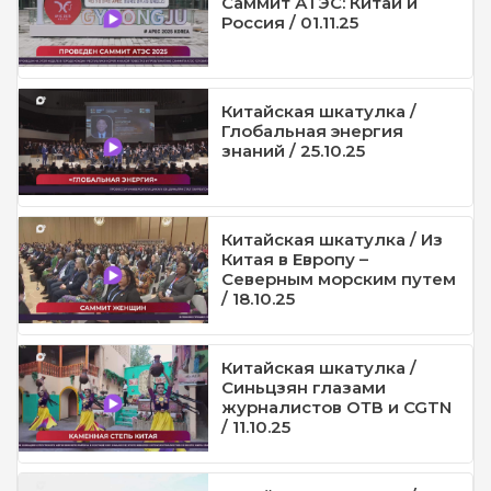
Саммит АТЭС: Китай и
Россия / 01.11.25
Китайская шкатулка /
Глобальная энергия
знаний / 25.10.25
Китайская шкатулка / Из
Китая в Европу –
Северным морским путем
/ 18.10.25
Китайская шкатулка /
Синьцзян глазами
журналистов ОТВ и CGTN
/ 11.10.25