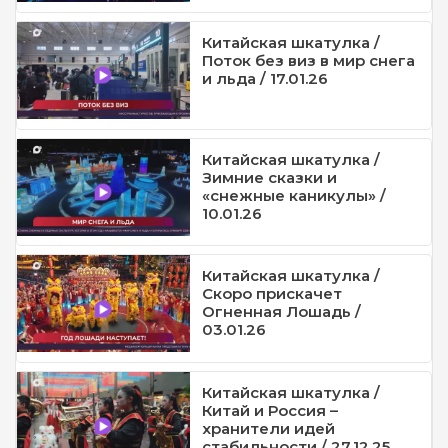
Китайская шкатулка /
Поток без виз в мир снега
и льда / 17.01.26
Китайская шкатулка /
Зимние сказки и
«снежные каникулы» /
10.01.26
Китайская шкатулка /
Скоро прискачет
Огненная Лошадь /
03.01.26
Китайская шкатулка /
Китай и Россия –
хранители идей
стабильности / 27.12.25