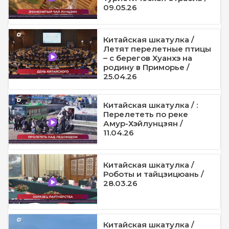
09.05.26
Китайская шкатулка /
Летят перелетные птицы
– с берегов Хуанхэ на
родину в Приморье /
25.04.26
Китайская шкатулка / :
Перелететь по реке
Амур-Хэйлунцзян /
11.04.26
Китайская шкатулка /
Роботы и тайцзицюань /
28.03.26
Китайская шкатулка /