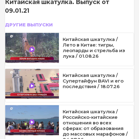
Китайская шкатулка. Выпуск от
09.01.21
ДРУГИЕ ВЫПУСКИ
Китайская шкатулка /
Лето в Китае: тигры,
леопарды и стрельба из
лука / 01.08.26
Китайская шкатулка /
Супертайфун BAVI и его
последствия / 18.07.26
Китайская шкатулка /
Российско-китайские
отношения во всех
сферах: от образования
до массовых марафонов /