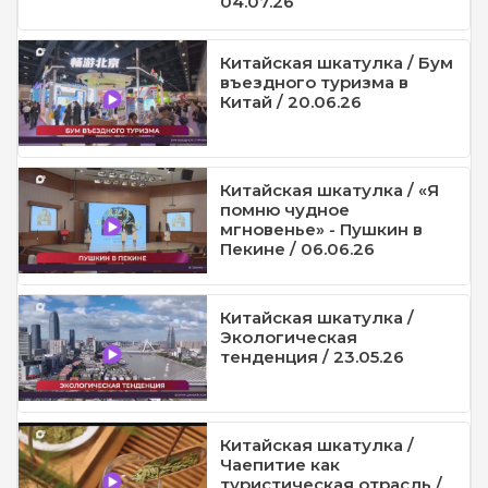
04.07.26
Китайская шкатулка / Бум
въездного туризма в
Китай / 20.06.26
Китайская шкатулка / «Я
помню чудное
мгновенье» - Пушкин в
Пекине / 06.06.26
Китайская шкатулка /
Экологическая
тенденция / 23.05.26
Китайская шкатулка /
Чаепитие как
туристическая отрасль /