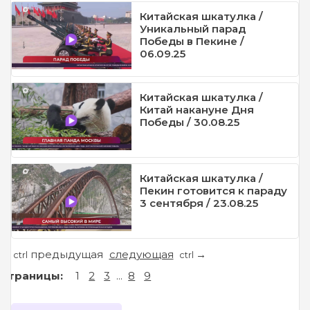
Китайская шкатулка /
Уникальный парад
Победы в Пекине /
06.09.25
Китайская шкатулка /
Китай накануне Дня
Победы / 30.08.25
Китайская шкатулка /
Пекин готовится к параду
3 сентября / 23.08.25
предыдущая
следующая
←
→
ctrl
ctrl
Страницы:
1
2
3
...
8
9