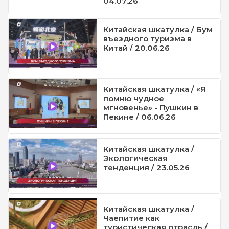
04.07.26
Китайская шкатулка / Бум
въездного туризма в
Китай / 20.06.26
Китайская шкатулка / «Я
помню чудное
мгновенье» - Пушкин в
Пекине / 06.06.26
Китайская шкатулка /
Экологическая
тенденция / 23.05.26
Китайская шкатулка /
Чаепитие как
туристическая отрасль /