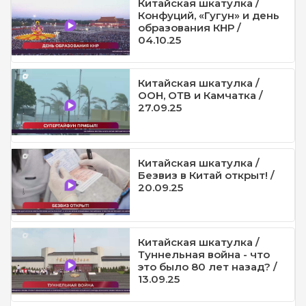
Китайская шкатулка /
Конфуций, «Гугун» и день
образования КНР /
04.10.25
Китайская шкатулка /
ООН, ОТВ и Камчатка /
27.09.25
Китайская шкатулка /
Безвиз в Китай открыт! /
20.09.25
Китайская шкатулка /
Туннельная война - что
это было 80 лет назад? /
13.09.25