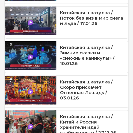
Китайская шкатулка /
Поток без виз в мир снега
и льда / 17.01.26
Китайская шкатулка /
Зимние сказки и
«снежные каникулы» /
10.01.26
Китайская шкатулка /
Скоро прискачет
Огненная Лошадь /
03.01.26
Китайская шкатулка /
Китай и Россия –
хранители идей
стабильности / 27.12.25