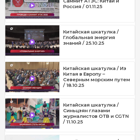
Саммит АТЭС: Китай и
Россия / 01.11.25
Китайская шкатулка /
Глобальная энергия
знаний / 25.10.25
Китайская шкатулка / Из
Китая в Европу –
Северным морским путем
/ 18.10.25
Китайская шкатулка /
Синьцзян глазами
журналистов ОТВ и CGTN
/ 11.10.25