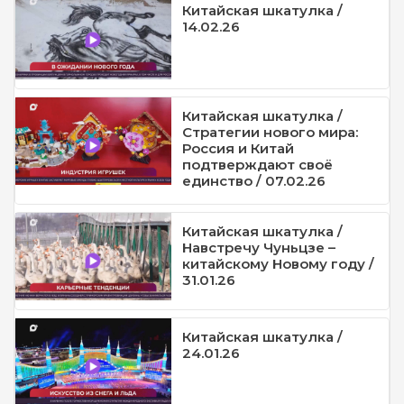
Китайская шкатулка /
14.02.26
Китайская шкатулка /
Стратегии нового мира:
Россия и Китай
подтверждают своё
единство / 07.02.26
Китайская шкатулка /
Навстречу Чуньцзе –
китайскому Новому году /
31.01.26
Китайская шкатулка /
24.01.26