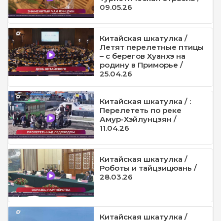
09.05.26
Китайская шкатулка /
Летят перелетные птицы
– с берегов Хуанхэ на
родину в Приморье /
25.04.26
Китайская шкатулка / :
Перелететь по реке
Амур-Хэйлунцзян /
11.04.26
Китайская шкатулка /
Роботы и тайцзицюань /
28.03.26
Китайская шкатулка /