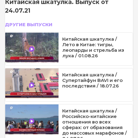
Китайская шкатулка. Выпуск от
24.07.21
ДРУГИЕ ВЫПУСКИ
Китайская шкатулка /
Лето в Китае: тигры,
леопарды и стрельба из
лука / 01.08.26
Китайская шкатулка /
Супертайфун BAVI и его
последствия / 18.07.26
Китайская шкатулка /
Российско-китайские
отношения во всех
сферах: от образования
до массовых марафонов /