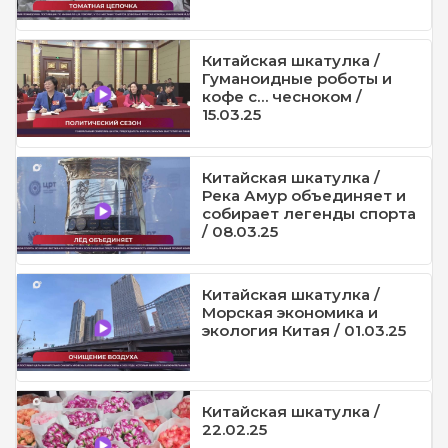
Китайская шкатулка /
Гуманоидные роботы и
кофе с… чесноком /
15.03.25
Китайская шкатулка /
Река Амур объединяет и
собирает легенды спорта
/ 08.03.25
Китайская шкатулка /
Морская экономика и
экология Китая / 01.03.25
Китайская шкатулка /
22.02.25