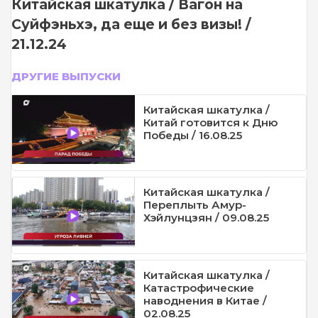
Китайская шкатулка / Вагон на
Суйфэньхэ, да еще и без визы! /
21.12.24
ДРУГИЕ ВЫПУСКИ
Китайская шкатулка /
Китай готовится к Дню
Победы / 16.08.25
Китайская шкатулка /
Переплыть Амур-
Хэйлунцзян / 09.08.25
Китайская шкатулка /
Катастрофические
наводнения в Китае /
02.08.25