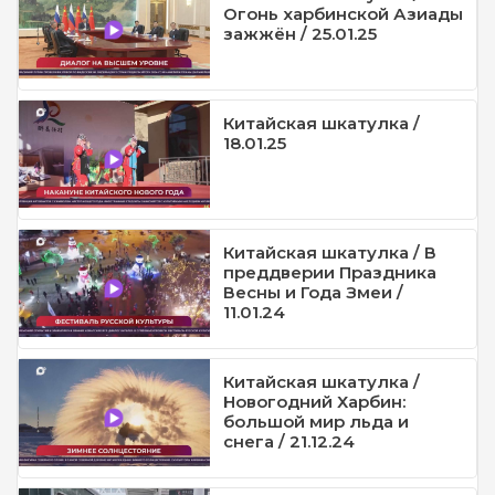
Огонь харбинской Азиады
зажжён / 25.01.25
Китайская шкатулка /
18.01.25
Китайская шкатулка / В
преддверии Праздника
Весны и Года Змеи /
11.01.24
Китайская шкатулка /
Новогодний Харбин:
большой мир льда и
снега / 21.12.24