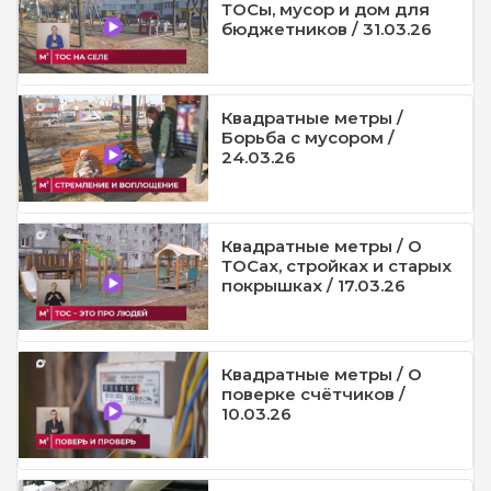
ТОСы, мусор и дом для
бюджетников / 31.03.26
Квадратные метры /
Борьба с мусором /
24.03.26
Квадратные метры / О
ТОСах, стройках и старых
покрышках / 17.03.26
Квадратные метры / О
поверке счётчиков /
10.03.26