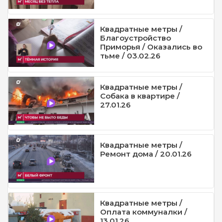
Квадратные метры /
Благоустройство
Приморья / Оказались во
тьме / 03.02.26
Квадратные метры /
Собака в квартире /
27.01.26
Квадратные метры /
Ремонт дома / 20.01.26
Квадратные метры /
Оплата коммуналки /
13.01.26