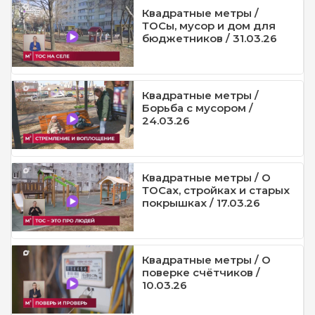
Квадратные метры /
ТОСы, мусор и дом для
бюджетников / 31.03.26
Квадратные метры /
Борьба с мусором /
24.03.26
Квадратные метры / О
ТОСах, стройках и старых
покрышках / 17.03.26
Квадратные метры / О
поверке счётчиков /
10.03.26