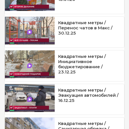
Квадратные метры /
Перенос чатов в Макс /
30.12.25
Квадратные метры /
Инициативное
бюджетирование /
23.12.25
Квадратные метры /
Эвакуация автомобилей /
16.12.25
Квадратные метры /
Санитарная обрезка /