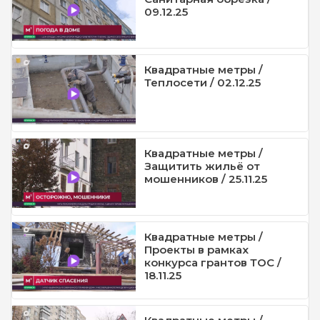
09.12.25
Квадратные метры /
Теплосети / 02.12.25
Квадратные метры /
Защитить жильё от
мошенников / 25.11.25
Квадратные метры /
Проекты в рамках
конкурса грантов ТОС /
18.11.25