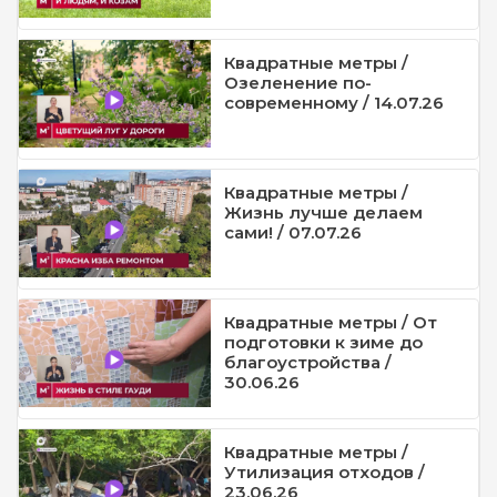
Квадратные метры /
Озеленение по-
современному / 14.07.26
Квадратные метры /
Жизнь лучше делаем
сами! / 07.07.26
Квадратные метры / От
подготовки к зиме до
благоустройства /
30.06.26
Квадратные метры /
Утилизация отходов /
23.06.26