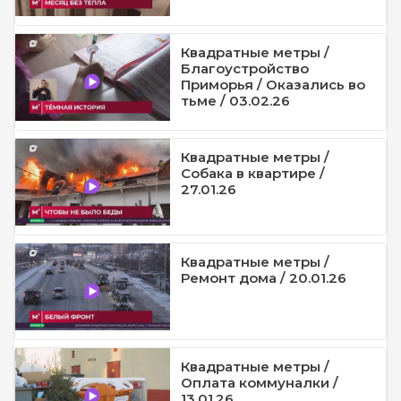
Квадратные метры /
Благоустройство
Приморья / Оказались во
тьме / 03.02.26
Квадратные метры /
Собака в квартире /
27.01.26
Квадратные метры /
Ремонт дома / 20.01.26
Квадратные метры /
Оплата коммуналки /
13.01.26