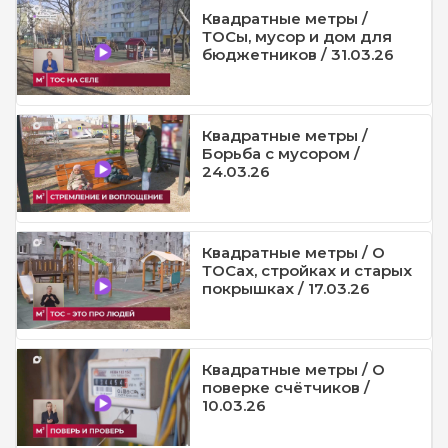
Квадратные метры /
ТОСы, мусор и дом для
бюджетников / 31.03.26
Квадратные метры /
Борьба с мусором /
24.03.26
Квадратные метры / О
ТОСах, стройках и старых
покрышках / 17.03.26
Квадратные метры / О
поверке счётчиков /
10.03.26