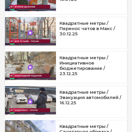
Квадратные метры /
Перенос чатов в Макс /
30.12.25
Квадратные метры /
Инициативное
бюджетирование /
23.12.25
Квадратные метры /
Эвакуация автомобилей /
16.12.25
Квадратные метры /
Санитарная обрезка /