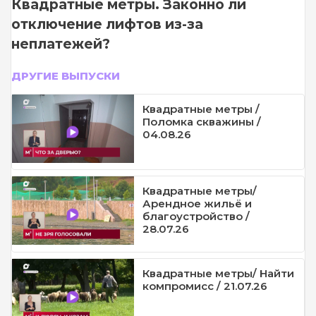
Квадратные метры. Законно ли
отключение лифтов из-за
неплатежей?
ДРУГИЕ ВЫПУСКИ
Квадратные метры /
Поломка скважины /
04.08.26
Квадратные метры/
Арендное жильё и
благоустройство /
28.07.26
Квадратные метры/ Найти
компромисс / 21.07.26