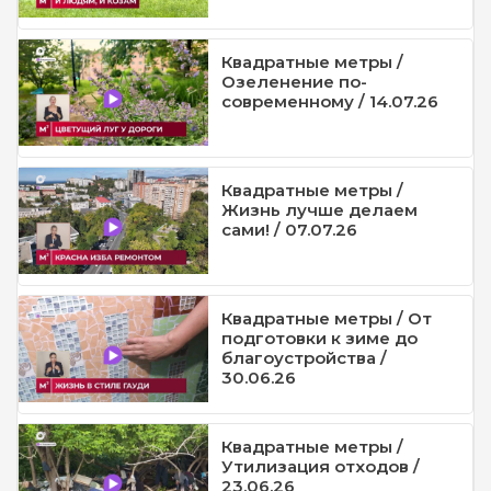
Квадратные метры /
Озеленение по-
современному / 14.07.26
Квадратные метры /
Жизнь лучше делаем
сами! / 07.07.26
Квадратные метры / От
подготовки к зиме до
благоустройства /
30.06.26
Квадратные метры /
Утилизация отходов /
23.06.26