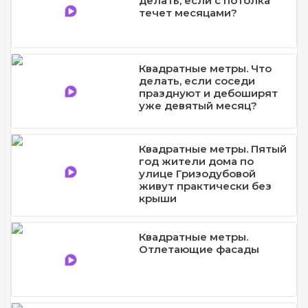
делать, если с потолка
течет месяцами?
Квадратные метры. Что
делать, если соседи
празднуют и дебоширят
уже девятый месяц?
Квадратные метры. Пятый
год жители дома по
улице Гризодубовой
живут практически без
крыши
Квадратные метры.
Отлетающие фасады