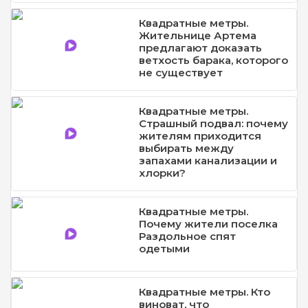
Квадратные метры.
Жительнице Артема
предлагают доказать
ветхость барака, которого
не существует
Квадратные метры.
Страшный подвал: почему
жителям приходится
выбирать между
запахами канализации и
хлорки?
Квадратные метры.
Почему жители поселка
Раздольное спят
одетыми
Квадратные метры. Кто
виноват, что