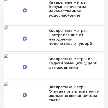
Квадратные метры.
Безумные счета за
некачественное
водоснабжение
Квадратные метры.
Пострадавшие от
наводнения
подсчитывают ущерб
Квадратные метры. Как
будут возмещать ущерб
от наводнения
Квадратные метры.
Откуда появилась пеня в
июльских квитанциях за
свет?