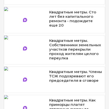
Квадратные метры. Сто
лет без капитального
ремонта - подождите
еще 20
Квадратные метры.
Собственники земельных
участков перекрыли
проход жителям целого
переулка
Квадратные метры. Члены
ТСЖ подозревают его
председателя в сговоре
Квадратные метры. Как
приморцы платят
огромные суммы за