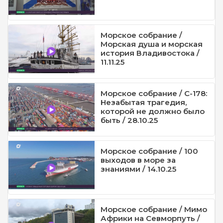
Морское собрание /
Морская душа и морская
история Владивостока /
11.11.25
Морское собрание / С-178:
Незабытая трагедия,
которой не должно было
быть / 28.10.25
Морское собрание / 100
выходов в море за
знаниями / 14.10.25
Морское собрание / Мимо
Африки на Севморпуть /