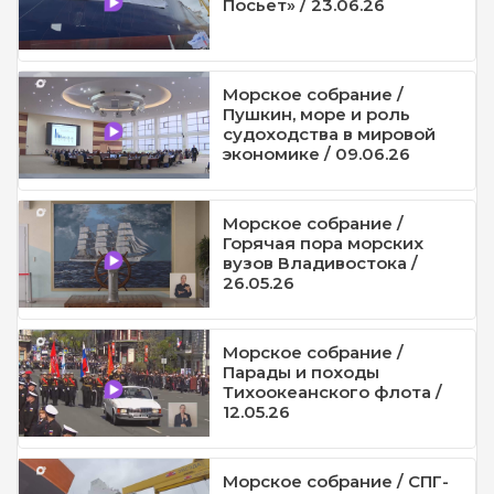
Посьет» / 23.06.26
Морское собрание /
Пушкин, море и роль
судоходства в мировой
экономике / 09.06.26
Морское собрание /
Горячая пора морских
вузов Владивостока /
26.05.26
Морское собрание /
Парады и походы
Тихоокеанского флота /
12.05.26
Морское собрание / СПГ-