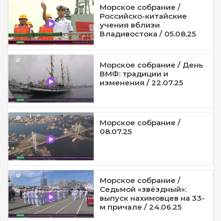
Морское собрание /
Российско-китайские
учения вблизи
Владивостока / 05.08.25
Морское собрание / День
ВМФ: традиции и
изменения / 22.07.25
Морское собрание /
08.07.25
Морское собрание /
Седьмой «звёздный»:
выпуск нахимовцев на 33-
м причале / 24.06.25