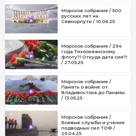
Морское собрание / 500
русских лет на
Севморпути / 10.06.25
Морское собрание / 294
года Тихоокеанскому
флоту?! Откуда дата сия?!
/ 27.05.25
Морское собрание /
Память о войне: от
Владивостока до Панамы
/ 13.05.25
Морское собрание /
Боевые службы и учения
подводных сил ТОФ /
29.04.25