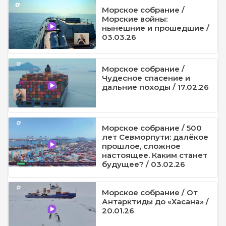
Морское собрание /
Морские войны:
нынешние и прошедшие /
03.03.26
Морское собрание /
Чудесное спасение и
дальние походы / 17.02.26
Морское собрание / 500
лет Севморпути: далёкое
прошлое, сложное
настоящее. Каким станет
будущее? / 03.02.26
Морское собрание / От
Антарктиды до «Хасана» /
20.01.26