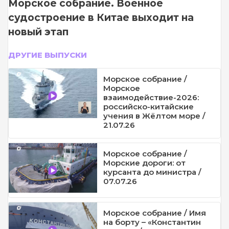
Морское собрание. Военное
судостроение в Китае выходит на
новый этап
ДРУГИЕ ВЫПУСКИ
Морское собрание /
Морское
взаимодействие-2026:
российско-китайские
учения в Жёлтом море /
21.07.26
Морское собрание /
Морские дороги: от
курсанта до министра /
07.07.26
Морское собрание / Имя
на борту – «Константин