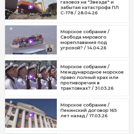
газовоз на "Звезде" и
забытая катастрофа ПЛ
С-178 / 28.04.26
Морское собрание /
Свобода мирового
мореплавания под
угрозой? / 14.04.26
Морское собрание /
Международное морское
право: полный крах или
противоречия в
трактовках? / 31.03.26
Морское собрание /
Пекинский договор 165
лет назад / 17.03.26