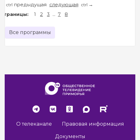
предыдущая
следующая
←
→
ctrl
ctrl
Страницы:
1
2
3
...
7
8
Все программы
О телеканале
Правовая информация
Документы