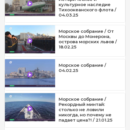
культурное наследие
Тихоокеанского флота /
04.03.25
Морское собрание / От
Москвы до Монерона,
острова морских львов /
18.02.25
Морское собрание /
04.02.25
Морское собрание /
Рекордный минтай:
столько не ловили
никогда, но почему не
падает цена?! / 21.01.25