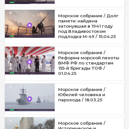
Морское собрание / Долг
памяти: найдена
затонувшая в 1941 году
под Владивостоком
подлодка М-49 / 15.04.25
Морское собрание /
Реформа морской пехоты
ВМФ РФ по стандартам
155-й бригады ТОФ /
01.04.25
Морское собрание /
Юбилей человека и
парохода / 18.03.25
Морское собрание /
Историческое и