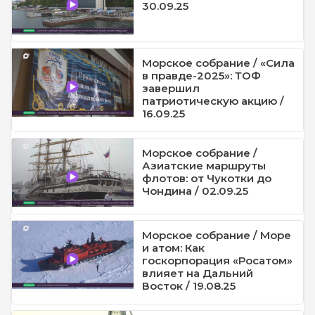
30.09.25
Морское собрание / «Сила
в правде-2025»: ТОФ
завершил
патриотическую акцию /
16.09.25
Морское собрание /
Азиатские маршруты
флотов: от Чукотки до
Чондина / 02.09.25
Морское собрание / Море
и атом: Как
госкорпорация «Росатом»
влияет на Дальний
Восток / 19.08.25