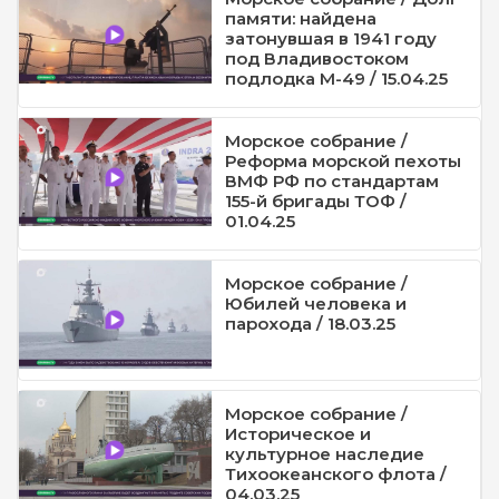
памяти: найдена
затонувшая в 1941 году
под Владивостоком
подлодка М-49 / 15.04.25
Морское собрание /
Реформа морской пехоты
ВМФ РФ по стандартам
155-й бригады ТОФ /
01.04.25
Морское собрание /
Юбилей человека и
парохода / 18.03.25
Морское собрание /
Историческое и
культурное наследие
Тихоокеанского флота /
04.03.25