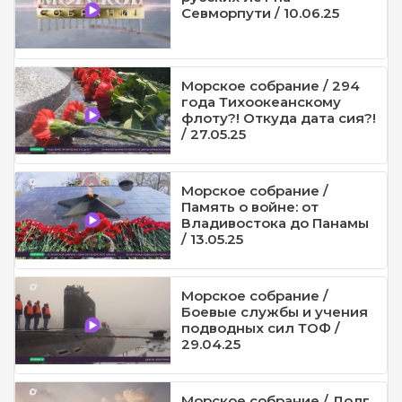
Севморпути / 10.06.25
Морское собрание / 294
года Тихоокеанскому
флоту?! Откуда дата сия?!
/ 27.05.25
Морское собрание /
Память о войне: от
Владивостока до Панамы
/ 13.05.25
Морское собрание /
Боевые службы и учения
подводных сил ТОФ /
29.04.25
Морское собрание / Долг