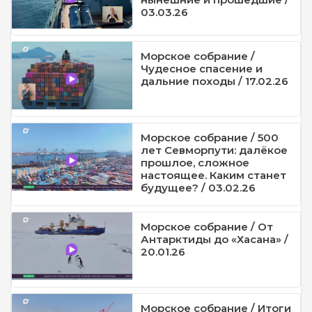
03.03.26
Морское собрание /
Чудесное спасение и
дальние походы / 17.02.26
Морское собрание / 500
лет Севморпути: далёкое
прошлое, сложное
настоящее. Каким станет
будущее? / 03.02.26
Морское собрание / От
Антарктиды до «Хасана» /
20.01.26
Морское собрание / Итоги