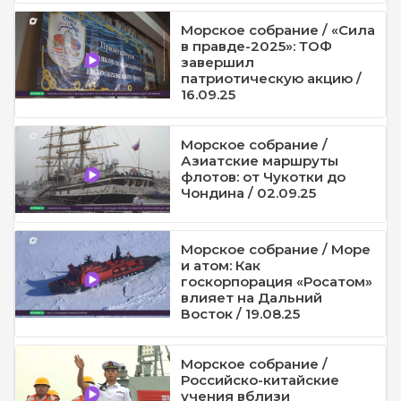
Морское собрание / «Сила
в правде-2025»: ТОФ
завершил
патриотическую акцию /
16.09.25
Морское собрание /
Азиатские маршруты
флотов: от Чукотки до
Чондина / 02.09.25
Морское собрание / Море
и атом: Как
госкорпорация «Росатом»
влияет на Дальний
Восток / 19.08.25
Морское собрание /
Российско-китайские
учения вблизи