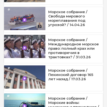
Морское собрание /
Свобода мирового
мореплавания под
угрозой? / 14.04.26
Морское собрание /
Международное морское
право: полный крах или
противоречия в
трактовках? / 31.03.26
Морское собрание /
Пекинский договор 165
лет назад / 17.03.26
Морское собрание /
Морские войны:
нынешние и прошедшие /