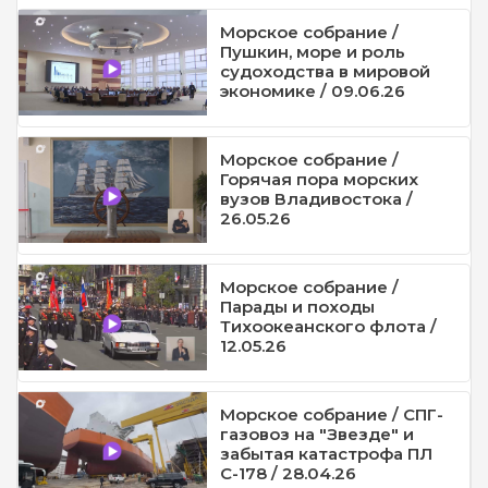
Морское собрание /
Пушкин, море и роль
судоходства в мировой
экономике / 09.06.26
Морское собрание /
Горячая пора морских
вузов Владивостока /
26.05.26
Морское собрание /
Парады и походы
Тихоокеанского флота /
12.05.26
Морское собрание / СПГ-
газовоз на "Звезде" и
забытая катастрофа ПЛ
С-178 / 28.04.26