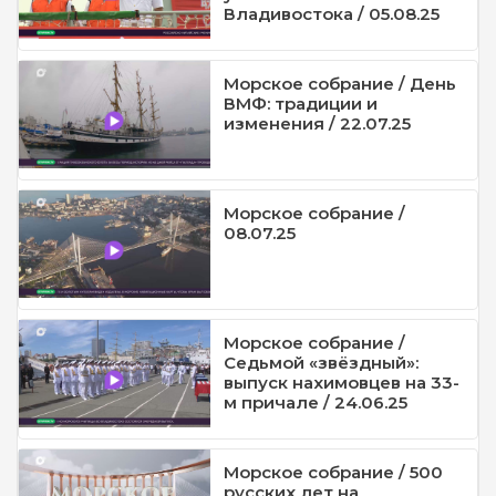
Владивостока / 05.08.25
Морское собрание / День
ВМФ: традиции и
изменения / 22.07.25
Морское собрание /
08.07.25
Морское собрание /
Седьмой «звёздный»:
выпуск нахимовцев на 33-
м причале / 24.06.25
Морское собрание / 500
русских лет на