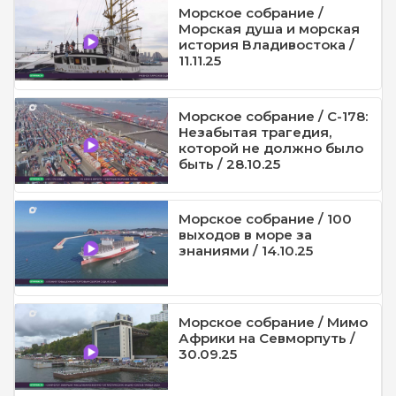
Морское собрание /
Морская душа и морская
история Владивостока /
11.11.25
Морское собрание / С-178:
Незабытая трагедия,
которой не должно было
быть / 28.10.25
Морское собрание / 100
выходов в море за
знаниями / 14.10.25
Морское собрание / Мимо
Африки на Севморпуть /
30.09.25