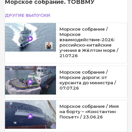
Морское собрание. ТОВВМУ
ДРУГИЕ ВЫПУСКИ
Морское собрание /
Морское
взаимодействие-2026:
российско-китайские
учения в Жёлтом море /
21.07.26
Морское собрание /
Морские дороги: от
курсанта до министра /
07.07.26
Морское собрание / Имя
на борту – «Константин
Посьет» / 23.06.26