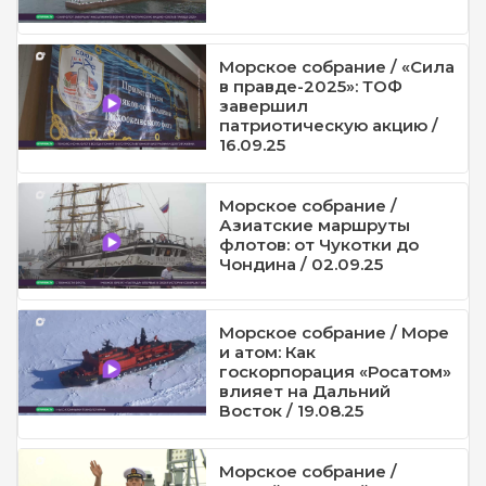
Морское собрание / «Сила
в правде-2025»: ТОФ
завершил
патриотическую акцию /
16.09.25
Морское собрание /
Азиатские маршруты
флотов: от Чукотки до
Чондина / 02.09.25
Морское собрание / Море
и атом: Как
госкорпорация «Росатом»
влияет на Дальний
Восток / 19.08.25
Морское собрание /