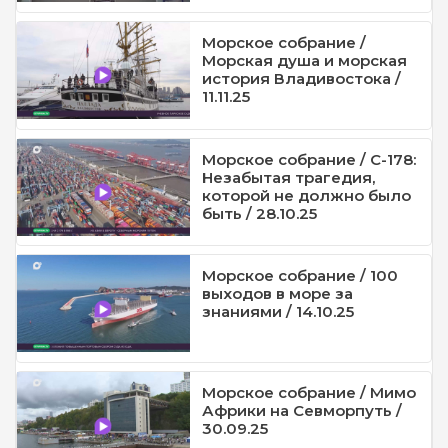
Морское собрание /
Морская душа и морская
история Владивостока /
11.11.25
Морское собрание / С-178:
Незабытая трагедия,
которой не должно было
быть / 28.10.25
Морское собрание / 100
выходов в море за
знаниями / 14.10.25
Морское собрание / Мимо
Африки на Севморпуть /
30.09.25