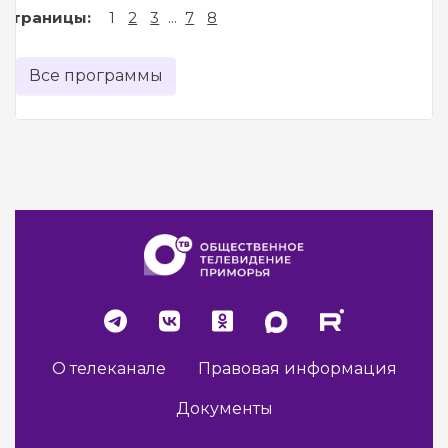
Страницы:
1
2
3
...
7
8
Все программы
О телеканале
Правовая информация
Документы