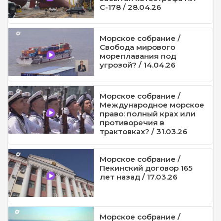
С-178 / 28.04.26
Морское собрание /
Свобода мирового
мореплавания под
угрозой? / 14.04.26
Морское собрание /
Международное морское
право: полный крах или
противоречия в
трактовках? / 31.03.26
Морское собрание /
Пекинский договор 165
лет назад / 17.03.26
Морское собрание /