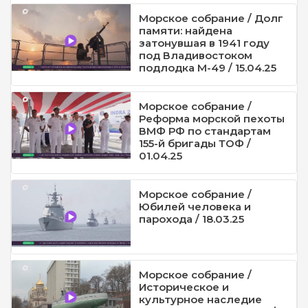
Морское собрание / Долг
памяти: найдена
затонувшая в 1941 году
под Владивостоком
подлодка М-49 / 15.04.25
Морское собрание /
Реформа морской пехоты
ВМФ РФ по стандартам
155-й бригады ТОФ /
01.04.25
Морское собрание /
Юбилей человека и
парохода / 18.03.25
Морское собрание /
Историческое и
культурное наследие