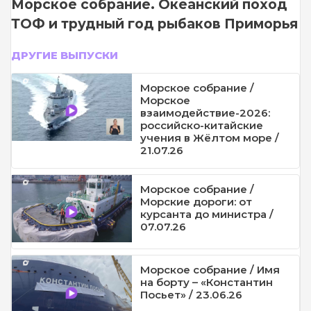
Морское собрание. Океанский поход
ТОФ и трудный год рыбаков Приморья
ДРУГИЕ ВЫПУСКИ
Морское собрание /
Морское
взаимодействие-2026:
российско-китайские
учения в Жёлтом море /
21.07.26
Морское собрание /
Морские дороги: от
курсанта до министра /
07.07.26
Морское собрание / Имя
на борту – «Константин
Посьет» / 23.06.26