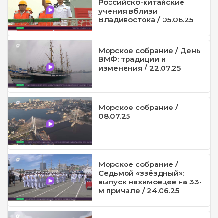
Российско-китайские
учения вблизи
Владивостока / 05.08.25
Морское собрание / День
ВМФ: традиции и
изменения / 22.07.25
Морское собрание /
08.07.25
Морское собрание /
Седьмой «звёздный»:
выпуск нахимовцев на 33-
м причале / 24.06.25