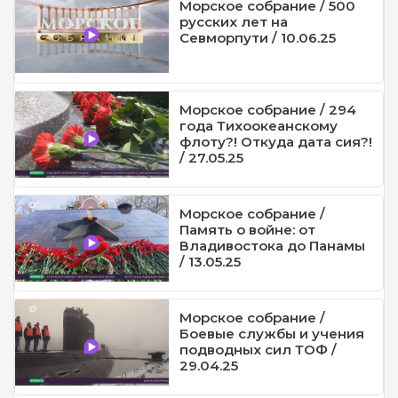
Морское собрание / 500
русских лет на
Севморпути / 10.06.25
Морское собрание / 294
года Тихоокеанскому
флоту?! Откуда дата сия?!
/ 27.05.25
Морское собрание /
Память о войне: от
Владивостока до Панамы
/ 13.05.25
Морское собрание /
Боевые службы и учения
подводных сил ТОФ /
29.04.25