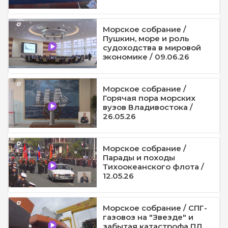
Морское собрание /
Пушкин, море и роль
судоходства в мировой
экономике / 09.06.26
Морское собрание /
Горячая пора морских
вузов Владивостока /
26.05.26
Морское собрание /
Парады и походы
Тихоокеанского флота /
12.05.26
Морское собрание / СПГ-
газовоз на "Звезде" и
забытая катастрофа ПЛ