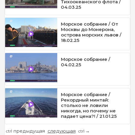
Тихоокеанского флота /
04.03.25
Морское собрание / От
Москвы до Монерона,
острова морских львов /
18.02.25
Морское собрание /
04.02.25
Морское собрание /
Рекордный минтай:
столько не ловили
никогда, но почему не
падает цена?! / 21.01.25
предыдущая
следующая
←
→
ctrl
ctrl