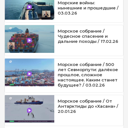
Морские войны:
нынешние и прошедшие /
03.03.26
Морское собрание /
Чудесное спасение и
дальние походы / 17.02.26
Морское собрание / 500
лет Севморпути: далёкое
прошлое, сложное
настоящее. Каким станет
будущее? / 03.02.26
Морское собрание / От
Антарктиды до «Хасана» /
20.01.26