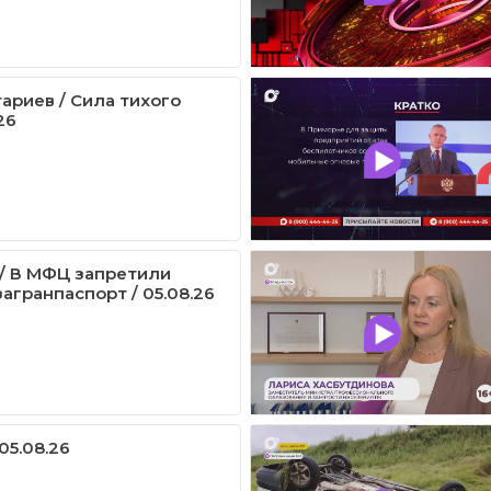
ариев / Сила тихого
26
/ В МФЦ запретили
агранпаспорт / 05.08.26
05.08.26