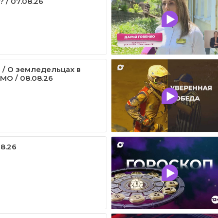
 / 07.08.26
 / О земледельцах в
МО / 08.08.26
08.26