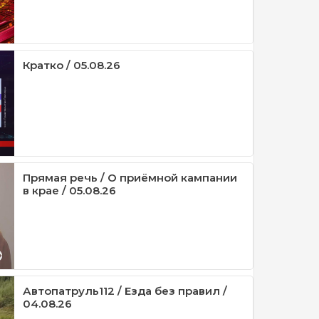
Кратко / 05.08.26
Прямая речь / О приёмной кампании
в крае / 05.08.26
Автопатруль112 / Езда без правил /
04.08.26