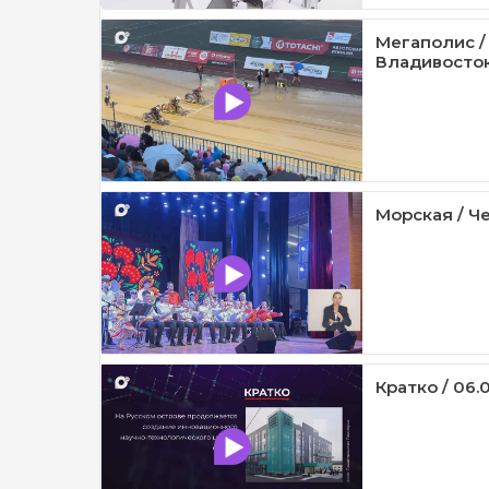
Мегаполис /
Владивосток 
Морская / Че
Кратко / 06.