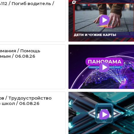
12 / Погиб водитель /
имания / Помощь
мым / 06.08.26
ов / Трудоустройство
 школ / 06.08.26