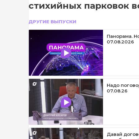
стихийных парковок в
ДРУГИЕ ВЫПУСКИ
Панорама. Н
07.08.2026
Надо погово
07.08.26
Давай догов