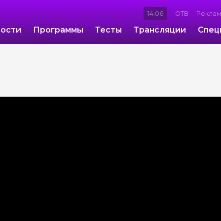
14:06
ОТВ
Рекла
ости
Программы
Тесты
Трансляции
Спец