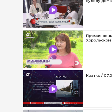
судьбу дома?
Прямая речь
Хорольском 
Кратко / 07.