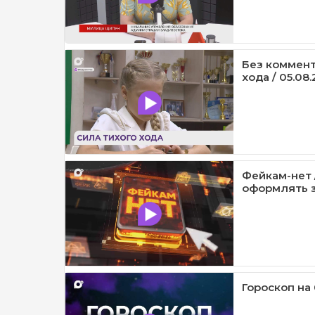
Без коммент
хода / 05.08.
Фейкам-нет 
оформлять з
Гороскоп на 