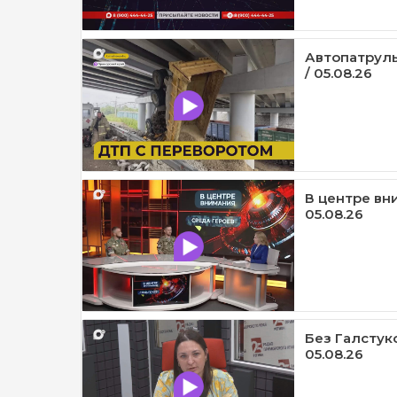
Автопатруль
/ 05.08.26
В центре вни
05.08.26
Без Галстук
05.08.26