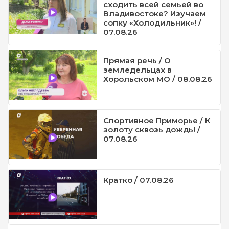
сходить всей семьей во
Владивостоке? Изучаем
сопку «Холодильник»! /
07.08.26
Прямая речь / О
земледельцах в
Хорольском МО / 08.08.26
Спортивное Приморье / К
золоту сквозь дождь! /
07.08.26
Кратко / 07.08.26