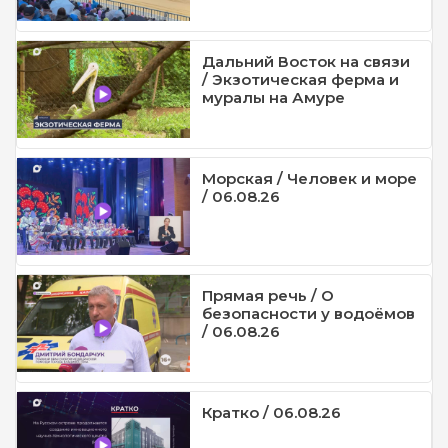
Дальний Восток на связи
/ Экзотическая ферма и
муралы на Амуре
Морская / Человек и море
/ 06.08.26
Прямая речь / О
безопасности у водоёмов
/ 06.08.26
Кратко / 06.08.26