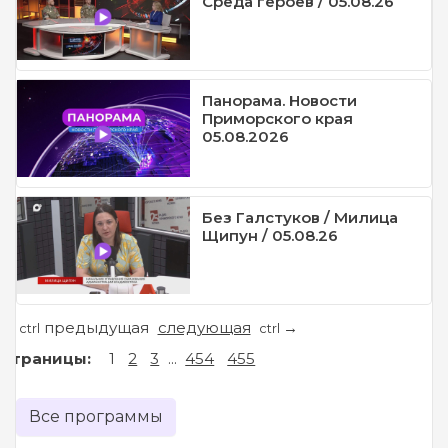
Среда героев / 05.08.26
Панорама. Новости
Приморского края
05.08.2026
Без Галстуков / Милица
Щипун / 05.08.26
предыдущая
следующая
←
→
ctrl
ctrl
Страницы:
1
2
3
...
454
455
Все программы