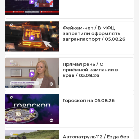
Фейкам-нет / В МФЦ
запретили оформлять
загранпаспорт / 05.08.26
Прямая речь / О
приёмной кампании в
крае / 05.08.26
Гороскоп на 05.08.26
Автопатруль112 / Езда без