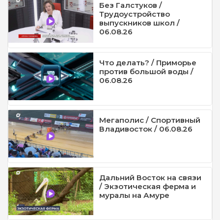
Без Галстуков /
Трудоустройство
выпускников школ /
06.08.26
Что делать? / Приморье
против большой воды /
06.08.26
Мегаполис / Спортивный
Владивосток / 06.08.26
Дальний Восток на связи
/ Экзотическая ферма и
муралы на Амуре