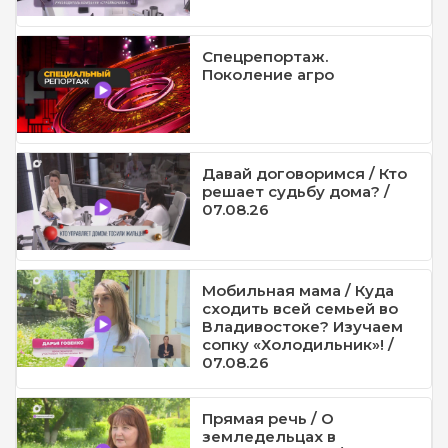
Спецрепортаж.
Поколение агро
Давай договоримся / Кто
решает судьбу дома? /
07.08.26
Мобильная мама / Куда
сходить всей семьей во
Владивостоке? Изучаем
сопку «Холодильник»! /
07.08.26
Прямая речь / О
земледельцах в