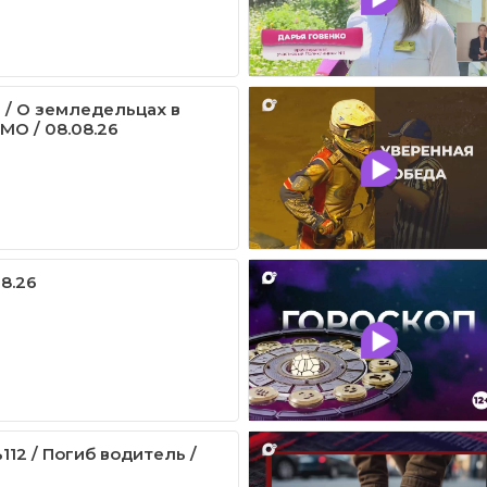
 / О земледельцах в
МО / 08.08.26
08.26
12 / Погиб водитель /