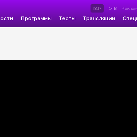
18:17
ОТВ
Рекла
ости
Программы
Тесты
Трансляции
Спец