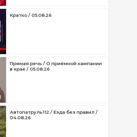
Кратко / 05.08.26
Прямая речь / О приёмной кампании
в крае / 05.08.26
Автопатруль112 / Езда без правил /
04.08.26