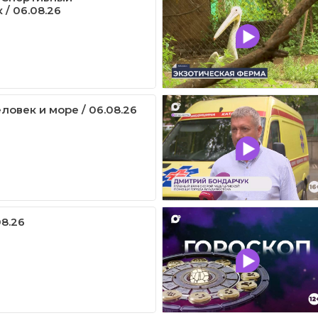
/ 06.08.26
ловек и море / 06.08.26
08.26