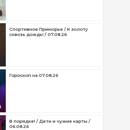
Спортивное Приморье / К золоту
сквозь дождь! / 07.08.26
Гороскоп на 07.08.26
В порядке! / Дети и чужие карты /
06.08.26