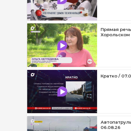
Прямая речь
Хорольском 
Кратко / 07.
Автопатруль1
06.08.26