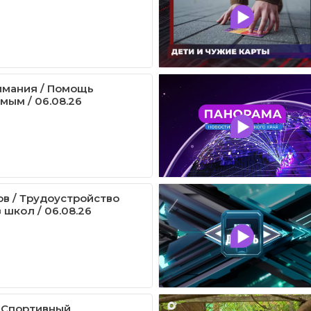
имания / Помощь
мым / 06.08.26
ов / Трудоустройство
 школ / 06.08.26
 Спортивный