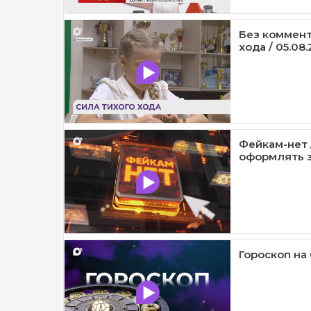
Без коммент
хода / 05.08.
Фейкам-нет 
оформлять з
Гороскоп на 