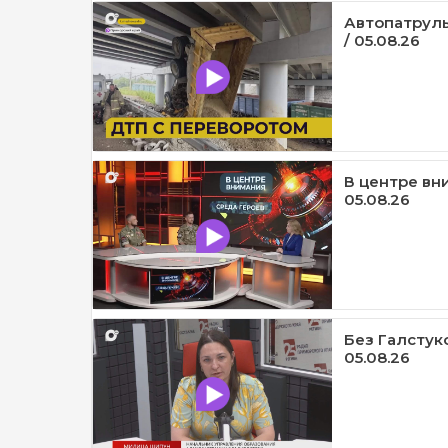
Автопатруль
/ 05.08.26
В центре вни
05.08.26
Без Галстук
05.08.26