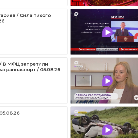
ариев / Сила тихого
26
/ В МФЦ запретили
агранпаспорт / 05.08.26
05.08.26