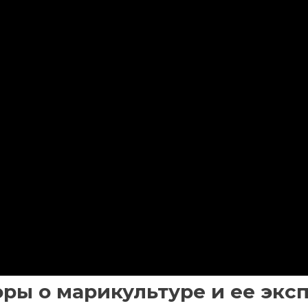
ры о марикультуре и ее экс