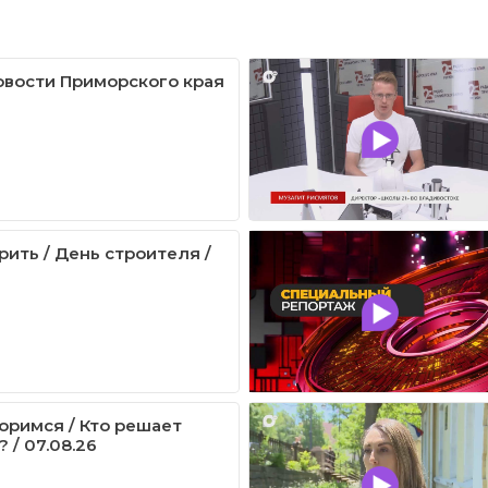
овости Приморского края
рить / День строителя /
оримся / Кто решает
 / 07.08.26