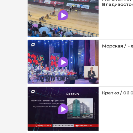
Владивосток 
Морская / Че
Кратко / 06.