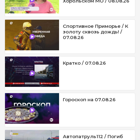
Хорольском МО / 08.08.26
Спортивное Приморье / К
золоту сквозь дождь! /
07.08.26
Кратко / 07.08.26
Гороскоп на 07.08.26
Автопатруль112 / Погиб