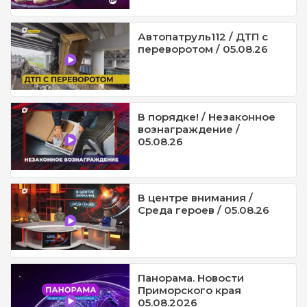
Автопатруль112 / ДТП с
переворотом / 05.08.26
В порядке! / Незаконное
вознаграждение /
05.08.26
В центре внимания /
Среда героев / 05.08.26
Панорама. Новости
Приморского края
05.08.2026