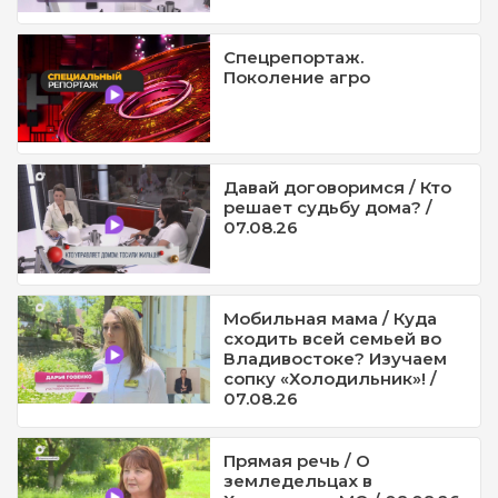
Спецрепортаж.
Поколение агро
Давай договоримся / Кто
решает судьбу дома? /
07.08.26
Мобильная мама / Куда
сходить всей семьей во
Владивостоке? Изучаем
сопку «Холодильник»! /
07.08.26
Прямая речь / О
земледельцах в