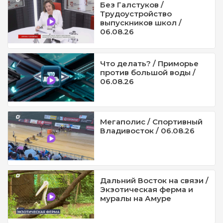
Без Галстуков /
Трудоустройство
выпускников школ /
06.08.26
Что делать? / Приморье
против большой воды /
06.08.26
Мегаполис / Спортивный
Владивосток / 06.08.26
Дальний Восток на связи /
Экзотическая ферма и
муралы на Амуре