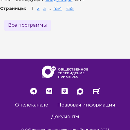
Страницы:
1
2
3
...
454
455
Все программы
О телеканале
Правовая информация
Документы
© Общественное телевидение Приморья, 2026