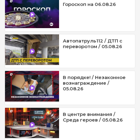
Гороскоп на 06.08.26
Автопатруль112 / ДТП с
переворотом / 05.08.26
В порядке! / Незаконное
вознаграждение /
05.08.26
В центре внимания /
Среда героев / 05.08.26