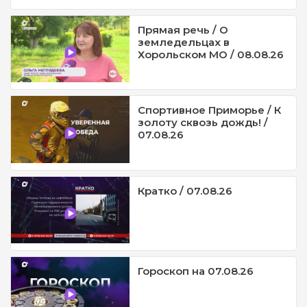
Прямая речь / О
земледельцах в
Хорольском МО / 08.08.26
Спортивное Приморье / К
золоту сквозь дождь! /
07.08.26
Кратко / 07.08.26
Гороскоп на 07.08.26