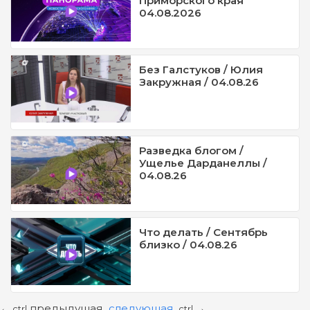
Приморского края
04.08.2026
Без Галстуков / Юлия
Закружная / 04.08.26
Разведка блогом /
Ущелье Дарданеллы /
04.08.26
Что делать / Сентябрь
близко / 04.08.26
предыдущая
следующая
←
→
ctrl
ctrl