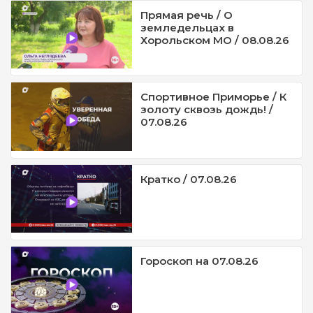
Прямая речь / О
земледельцах в
Хорольском МО / 08.08.26
Спортивное Приморье / К
золоту сквозь дождь! /
07.08.26
Кратко / 07.08.26
Гороскоп на 07.08.26