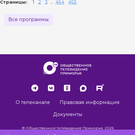
Страницы:
1
2
3
...
454
455
Все программы
О телеканале
Правовая информация
Документы
© Общественное телевидение Приморья, 2026