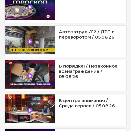
Автопатруль112 / ДТП с
переворотом / 05.08.26
В порядке! / Незаконное
вознаграждение /
05.08.26
В центре внимания /
Среда героев / 05.08.26