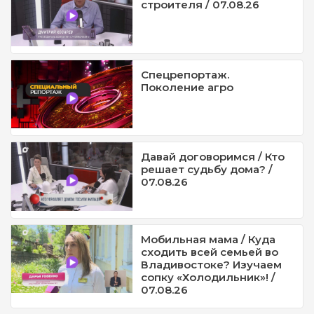
строителя / 07.08.26
Спецрепортаж.
Поколение агро
Давай договоримся / Кто
решает судьбу дома? /
07.08.26
Мобильная мама / Куда
сходить всей семьей во
Владивостоке? Изучаем
сопку «Холодильник»! /
07.08.26