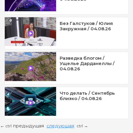
Без Галстуков / Юлия
Закружная / 04.08.26
Разведка блогом /
Ущелье Дарданеллы /
04.08.26
Что делать / Сентябрь
близко / 04.08.26
предыдущая
следующая
←
→
ctrl
ctrl