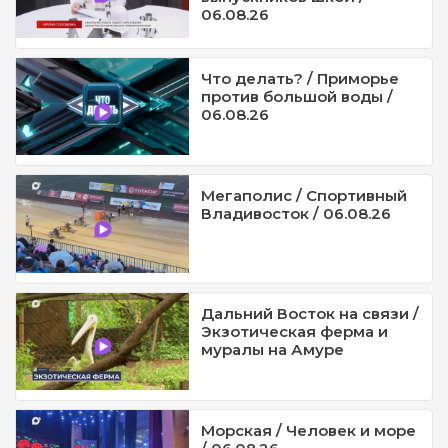
06.08.26
Что делать? / Приморье
против большой воды /
06.08.26
Мегаполис / Спортивный
Владивосток / 06.08.26
Дальний Восток на связи /
Экзотическая ферма и
муралы на Амуре
Морская / Человек и море