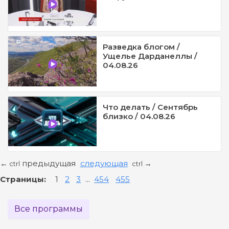
Разведка блогом /
Ущелье Дарданеллы /
04.08.26
Что делать / Сентябрь
близко / 04.08.26
предыдущая
следующая
←
→
ctrl
ctrl
Страницы:
1
2
3
...
454
455
Все программы