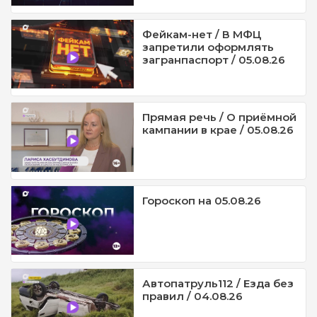
Фейкам-нет / В МФЦ
запретили оформлять
загранпаспорт / 05.08.26
Прямая речь / О приёмной
кампании в крае / 05.08.26
Гороскоп на 05.08.26
Автопатруль112 / Езда без
правил / 04.08.26