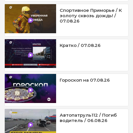
Спортивное Приморье / К
золоту сквозь дождь! /
07.08.26
Кратко / 07.08.26
Гороскоп на 07.08.26
Автопатруль112 / Погиб
водитель / 06.08.26