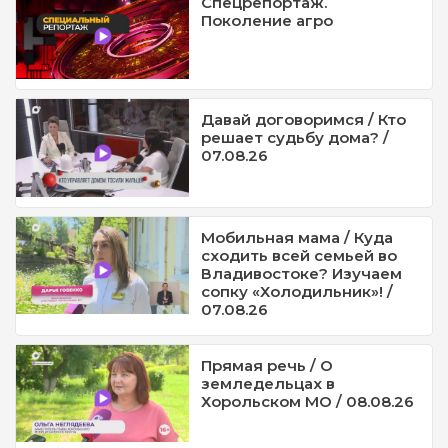
Спецрепортаж.
Поколение агро
Давай договоримся / Кто
решает судьбу дома? /
07.08.26
Мобильная мама / Куда
сходить всей семьей во
Владивостоке? Изучаем
сопку «Холодильник»! /
07.08.26
Прямая речь / О
земледельцах в
Хорольском МО / 08.08.26