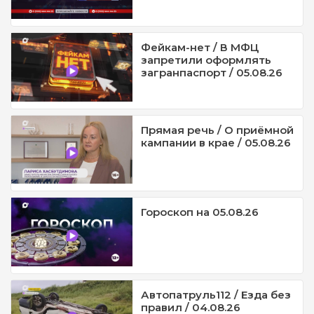
Фейкам-нет / В МФЦ
запретили оформлять
загранпаспорт / 05.08.26
Прямая речь / О приёмной
кампании в крае / 05.08.26
Гороскоп на 05.08.26
Автопатруль112 / Езда без
правил / 04.08.26