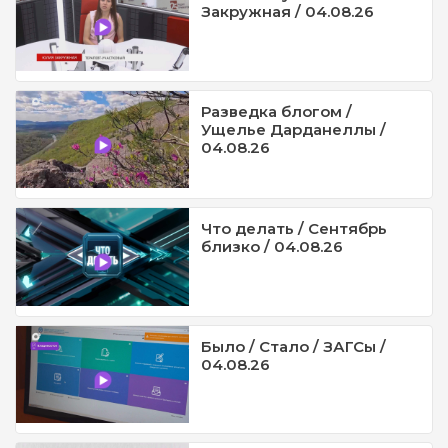
Закружная / 04.08.26
Разведка блогом /
Ущелье Дарданеллы /
04.08.26
Что делать / Сентябрь
близко / 04.08.26
Было / Стало / ЗАГСы /
04.08.26