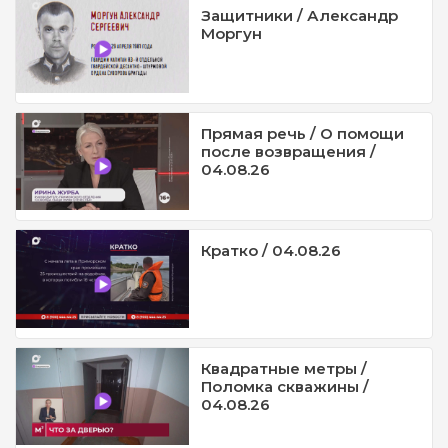
Защитники / Александр
Моргун
Прямая речь / О помощи
после возвращения /
04.08.26
Кратко / 04.08.26
Квадратные метры /
Поломка скважины /
04.08.26