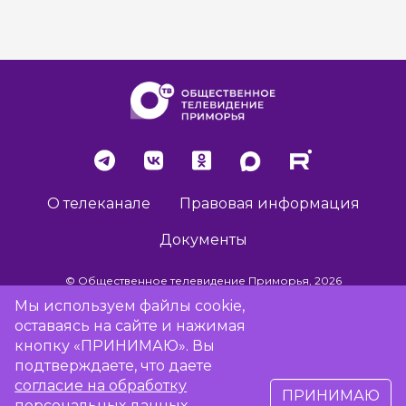
О телеканале
Правовая информация
Документы
© Общественное телевидение Приморья, 2026
Мы используем файлы cookie,
оставаясь на сайте и нажимая
Разработка сайта -
Vladweb
кнопку «ПРИНИМАЮ». Вы
подтверждаете, что даете
согласие на обработку
ПРИНИМАЮ
16+
персональных данных