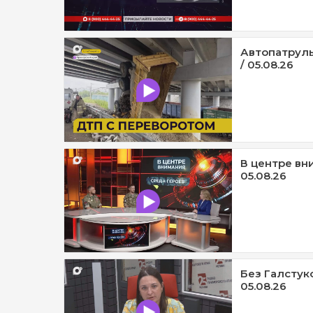
Автопатруль
/ 05.08.26
В центре вни
05.08.26
Без Галстук
05.08.26