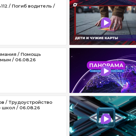
12 / Погиб водитель /
имания / Помощь
мым / 06.08.26
ов / Трудоустройство
 школ / 06.08.26