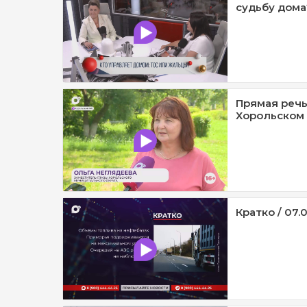
судьбу дома?
Прямая речь
Хорольском 
Кратко / 07.