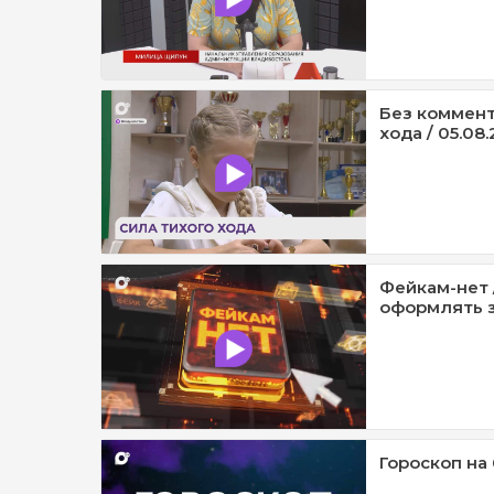
Без коммент
хода / 05.08.
Фейкам-нет 
оформлять з
Гороскоп на 