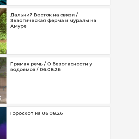
Дальний Восток на связи /
Экзотическая ферма и муралы на
Амуре
Прямая речь / О безопасности у
водоёмов / 06.08.26
Гороскоп на 06.08.26