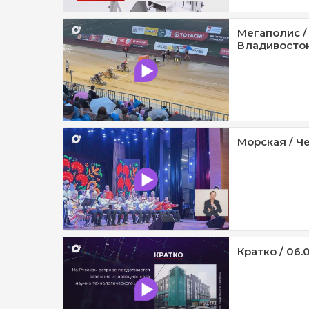
Мегаполис /
Владивосток 
Морская / Че
Кратко / 06.