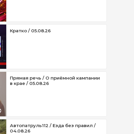
Кратко / 05.08.26
Прямая речь / О приёмной кампании
в крае / 05.08.26
Автопатруль112 / Езда без правил /
04.08.26