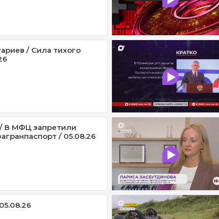
ариев / Сила тихого
26
/ В МФЦ запретили
агранпаспорт / 05.08.26
05.08.26