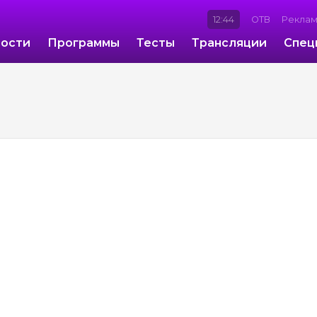
12:44
ОТВ
Рекла
ости
Программы
Тесты
Трансляции
Спец