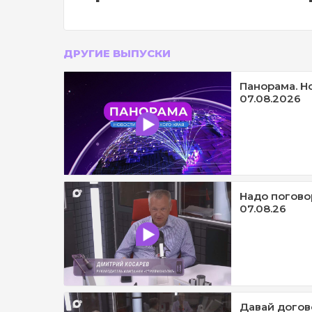
ДРУГИЕ ВЫПУСКИ
Панорама. Н
07.08.2026
Надо погово
07.08.26
Давай догов