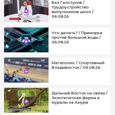
Без Галстуков /
Трудоустройство
выпускников школ /
06.08.26
Что делать? / Приморье
против большой воды /
06.08.26
Мегаполис / Спортивный
Владивосток / 06.08.26
Дальний Восток на связи /
Экзотическая ферма и
муралы на Амуре