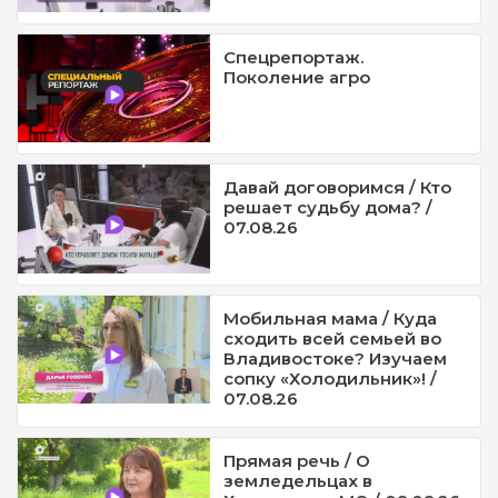
Спецрепортаж.
Поколение агро
Давай договоримся / Кто
решает судьбу дома? /
07.08.26
Мобильная мама / Куда
сходить всей семьей во
Владивостоке? Изучаем
сопку «Холодильник»! /
07.08.26
Прямая речь / О
земледельцах в