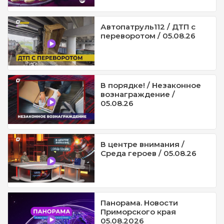
Автопатруль112 / ДТП с
переворотом / 05.08.26
В порядке! / Незаконное
вознаграждение /
05.08.26
В центре внимания /
Среда героев / 05.08.26
Панорама. Новости
Приморского края
05.08.2026