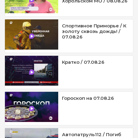
Хорольском МО / 08.08.26
Спортивное Приморье / К
золоту сквозь дождь! /
07.08.26
Кратко / 07.08.26
Гороскоп на 07.08.26
Автопатруль112 / Погиб