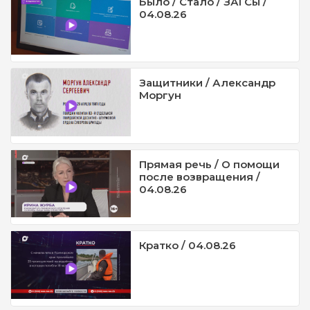
Было / Стало / ЗАГСы /
04.08.26
Защитники / Александр
Моргун
Прямая речь / О помощи
после возвращения /
04.08.26
Кратко / 04.08.26