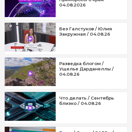
04.08.2026
Без Галстуков / Юлия
Закружная / 04.08.26
Разведка блогом /
Ущелье Дарданеллы /
04.08.26
Что делать / Сентябрь
близко / 04.08.26