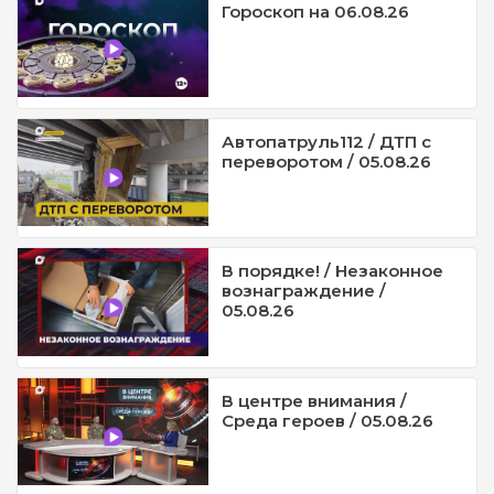
Гороскоп на 06.08.26
Автопатруль112 / ДТП с
переворотом / 05.08.26
В порядке! / Незаконное
вознаграждение /
05.08.26
В центре внимания /
Среда героев / 05.08.26